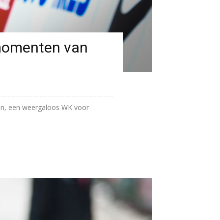
kmomenten van
rlijn, een weergaloos WK voor