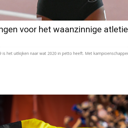
ingen voor het waanzinnige atleti
19 is het uitkijken naar wat 2020 in petto heeft. Met kampioenschapp