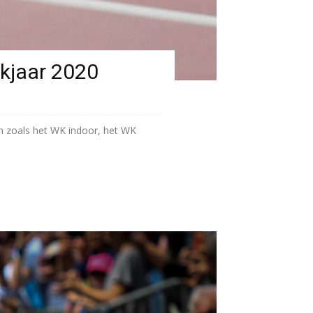
ekjaar 2020
en zoals het WK indoor, het WK