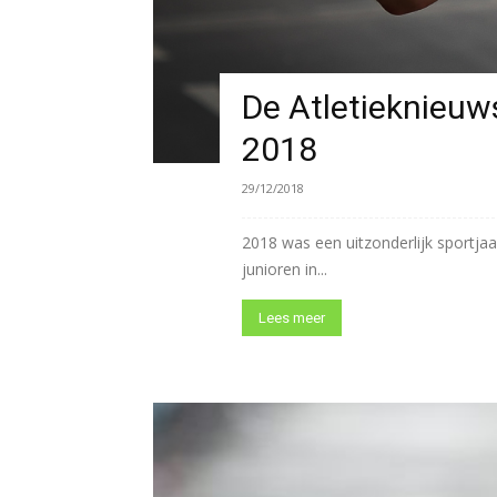
De Atletieknieuw
2018
29/12/2018
2018 was een uitzonderlijk sportjaa
junioren in...
Lees meer