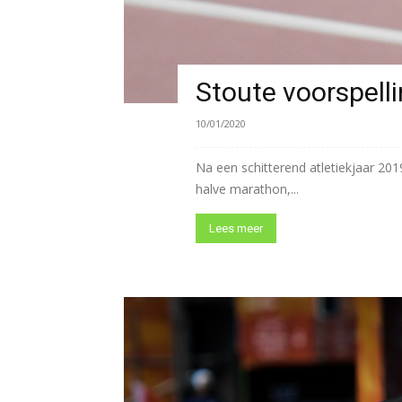
Stoute voorspell
10/01/2020
Na een schitterend atletiekjaar 20
halve marathon,...
Lees meer