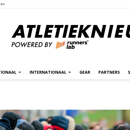
ren
TIONAAL
INTERNATIONAAL
GEAR
PARTNERS
Atletieknieuws