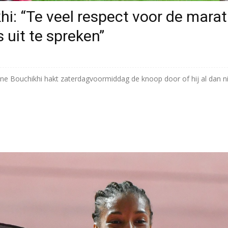
i: “Te veel respect voor de marat
 uit te spreken”
e Bouchikhi hakt zaterdagvoormiddag de knoop door of hij al dan nie