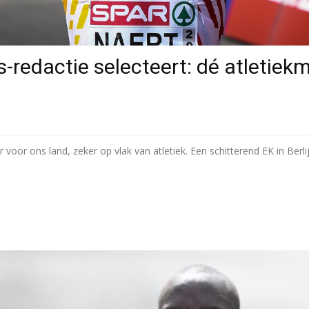
s-redactie selecteert: dé atletie
r voor ons land, zeker op vlak van atletiek. Een schitterend EK in Be