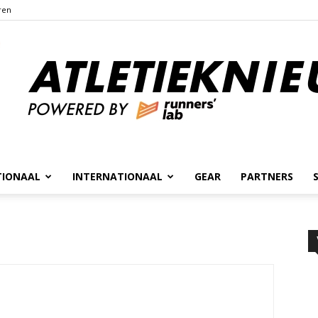
ren
TIONAAL
INTERNATIONAAL
GEAR
PARTNERS
Atletieknieuws