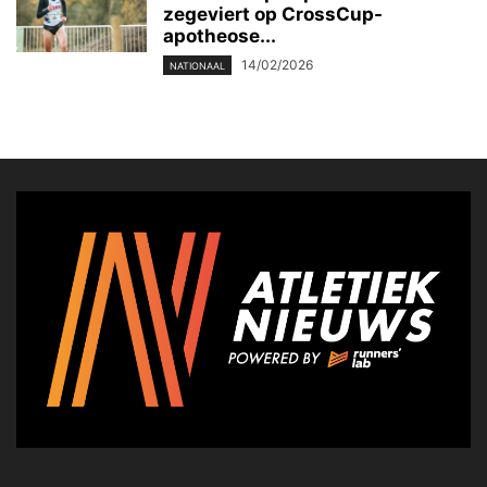
zegeviert op CrossCup-
apotheose...
14/02/2026
NATIONAAL