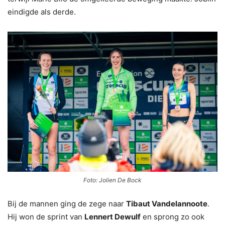
eindigde als derde.
Foto: Jolien De Bock
Bij de mannen ging de zege naar
Tibaut Vandelannoote
.
Hij won de sprint van
Lennert Dewulf
en sprong zo ook