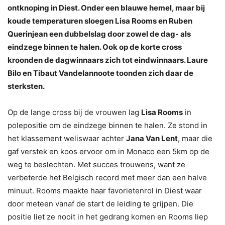
ontknoping in Diest. Onder een blauwe hemel, maar bij
koude temperaturen sloegen Lisa Rooms en Ruben
Querinjean een dubbelslag door zowel de dag- als
eindzege binnen te halen. Ook op de korte cross
kroonden de dagwinnaars zich tot eindwinnaars. Laure
Bilo en Tibaut Vandelannoote toonden zich daar de
sterksten.
Op de lange cross bij de vrouwen lag
Lisa Rooms
in
polepositie om de eindzege binnen te halen. Ze stond in
het klassement weliswaar achter
Jana Van Lent
, maar die
gaf verstek en koos ervoor om in Monaco een 5km op de
weg te beslechten. Met succes trouwens, want ze
verbeterde het Belgisch record met meer dan een halve
minuut. Rooms maakte haar favorietenrol in Diest waar
door meteen vanaf de start de leiding te grijpen. Die
positie liet ze nooit in het gedrang komen en Rooms liep