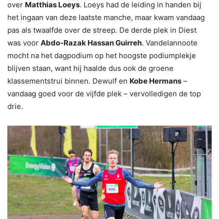
over
Matthias Loeys
. Loeys had de leiding in handen bij
het ingaan van deze laatste manche, maar kwam vandaag
pas als twaalfde over de streep. De derde plek in Diest
was voor
Abdo-Razak Hassan Guirreh
. Vandelannoote
mocht na het dagpodium op het hoogste podiumplekje
blijven staan, want hij haalde dus ook de groene
klassementstrui binnen. Dewulf en
Kobe Hermans
–
vandaag goed voor de vijfde plek – vervolledigen de top
drie.