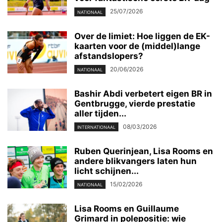
25/07/2026
NATIONAAL
Over de limiet: Hoe liggen de EK-
kaarten voor de (middel)lange
afstandslopers?
20/06/2026
NATIONAAL
Bashir Abdi verbetert eigen BR in
Gentbrugge, vierde prestatie
aller tijden...
08/03/2026
INTERNATIONAAL
Ruben Querinjean, Lisa Rooms en
andere blikvangers laten hun
licht schijnen...
15/02/2026
NATIONAAL
Lisa Rooms en Guillaume
Grimard in polepositie: wie