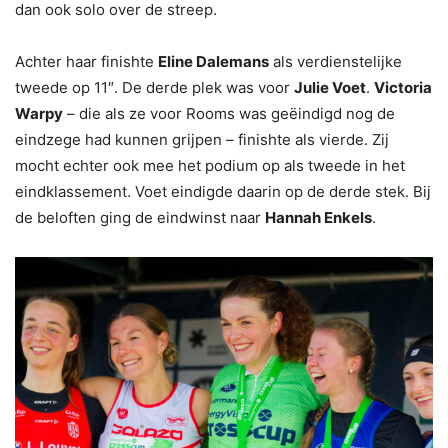
dan ook solo over de streep.
Achter haar finishte
Eline Dalemans
als verdienstelijke
tweede op 11″. De derde plek was voor
Julie Voet
.
Victoria
Warpy
– die als ze voor Rooms was geëindigd nog de
eindzege had kunnen grijpen – finishte als vierde. Zij
mocht echter ook mee het podium op als tweede in het
eindklassement. Voet eindigde daarin op de derde stek. Bij
de beloften ging de eindwinst naar
Hannah Enkels
.