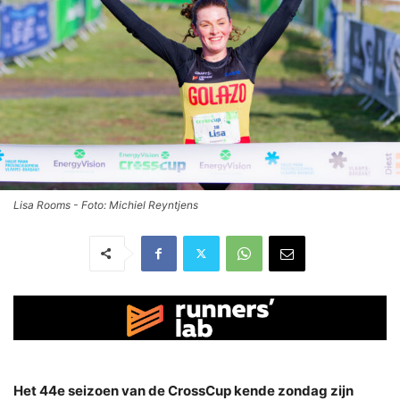
Lisa Rooms - Foto: Michiel Reyntjens
Het 44e seizoen van de CrossCup kende zondag zijn