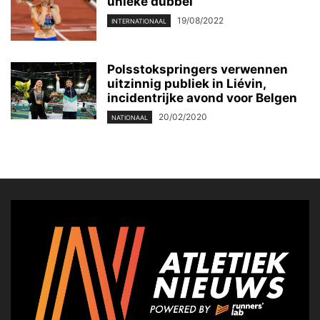
unieke dubbel
19/08/2022
INTERNATIONAAL
Polsstokspringers verwennen
uitzinnig publiek in Liévin,
incidentrijke avond voor Belgen
20/02/2020
NATIONAAL