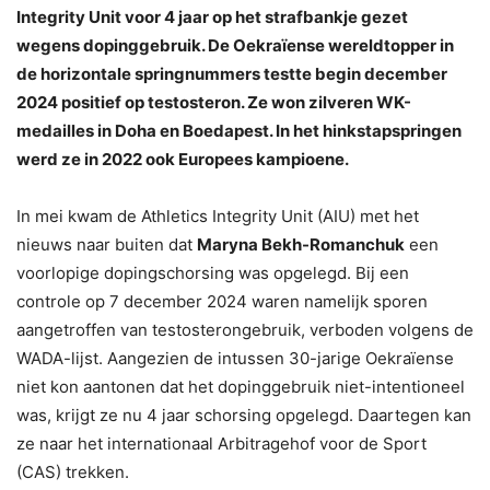
Integrity Unit voor 4 jaar op het strafbankje gezet
wegens dopinggebruik. De Oekraïense wereldtopper in
de horizontale springnummers testte begin december
2024 positief op testosteron. Ze won zilveren WK-
medailles in Doha en Boedapest. In het hinkstapspringen
werd ze in 2022 ook Europees kampioene.
In mei kwam de Athletics Integrity Unit (AIU) met het
nieuws naar buiten dat
Maryna Bekh-Romanchuk
een
voorlopige dopingschorsing was opgelegd. Bij een
controle op 7 december 2024 waren namelijk sporen
aangetroffen van testosterongebruik, verboden volgens de
WADA-lijst. Aangezien de intussen 30-jarige Oekraïense
niet kon aantonen dat het dopinggebruik niet-intentioneel
was, krijgt ze nu 4 jaar schorsing opgelegd. Daartegen kan
ze naar het internationaal Arbitragehof voor de Sport
(CAS) trekken.