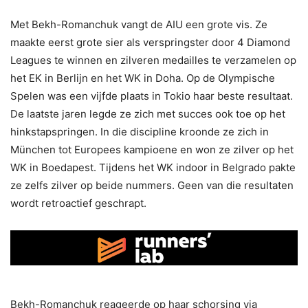
Met Bekh-Romanchuk vangt de AIU een grote vis. Ze
maakte eerst grote sier als verspringster door 4 Diamond
Leagues te winnen en zilveren medailles te verzamelen op
het EK in Berlijn en het WK in Doha. Op de Olympische
Spelen was een vijfde plaats in Tokio haar beste resultaat.
De laatste jaren legde ze zich met succes ook toe op het
hinkstapspringen. In die discipline kroonde ze zich in
München tot Europees kampioene en won ze zilver op het
WK in Boedapest. Tijdens het WK indoor in Belgrado pakte
ze zelfs zilver op beide nummers. Geen van die resultaten
wordt retroactief geschrapt.
Bekh-Romanchuk reageerde op haar schorsing via