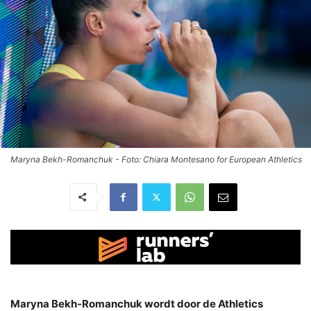
Maryna Bekh-Romanchuk - Foto: Chiara Montesano for European Athletics
Maryna Bekh-Romanchuk wordt door de Athletics