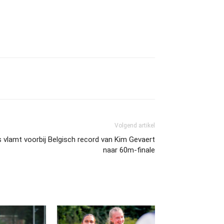
Volgend artikel
 vlamt voorbij Belgisch record van Kim Gevaert
naar 60m-finale