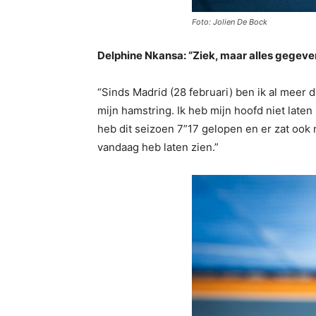
Foto: Jolien De Bock
Delphine Nkansa: “Ziek, maar alles gegeve
“Sinds Madrid (28 februari) ben ik al meer 
mijn hamstring. Ik heb mijn hoofd niet late
heb dit seizoen 7”17 gelopen en er zat ook 
vandaag heb laten zien.”