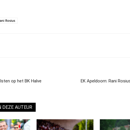
ani Rosius
lsten op het BK Halve
EK Apeldoorn: Rani Rosius
N DEZE AUTEUR