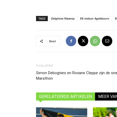
TAGS
Delphine Nkansa
EK indoor Apeldoorn
R
Deel
Vorig artikel
Simon Debognies en Roxane Cleppe zijn de sne
Marathon
GERELATEERDE ARTIKELEN
MEER VA