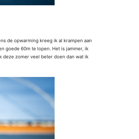
jdens de opwarming kreeg ik al krampen aan
en goede 60m te lopen. Het is jammer, ik
 ik deze zomer veel beter doen dan wat ik