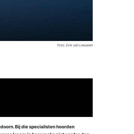
Foto: Erik van Leeuwen
oorn. Bij die specialisten hoorden