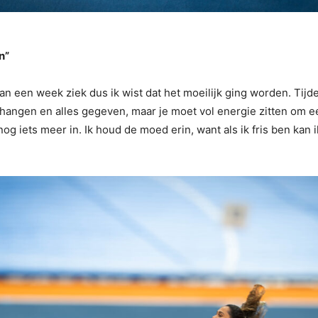
n”
dan een week ziek dus ik wist dat het moeilijk ging worden. Ti
n hangen en alles gegeven, maar je moet vol energie zitten om e
nog iets meer in. Ik houd de moed erin, want als ik fris ben kan