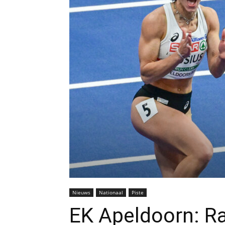
Nieuws
Nationaal
Piste
EK Apeldoorn: R