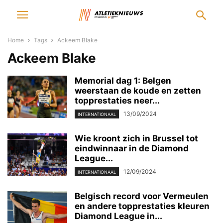
Home
Tags
Ackeem Blake
Ackeem Blake
Memorial dag 1: Belgen
weerstaan de koude en zetten
topprestaties neer...
13/09/2024
INTERNATIONAAL
Wie kroont zich in Brussel tot
eindwinnaar in de Diamond
League...
12/09/2024
INTERNATIONAAL
Belgisch record voor Vermeulen
en andere topprestaties kleuren
Diamond League in...