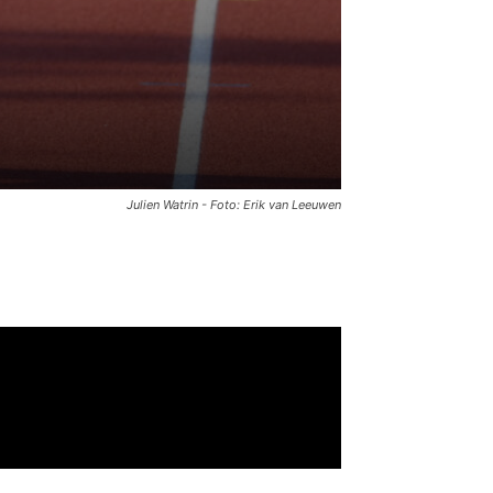
Julien Watrin - Foto: Erik van Leeuwen