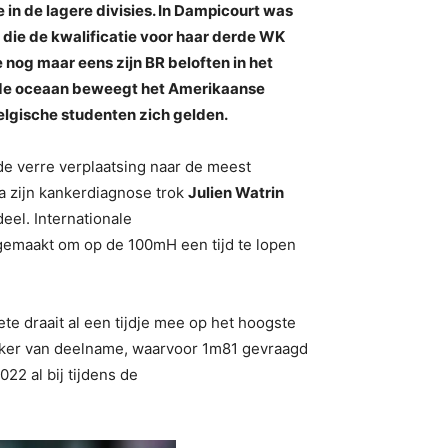
in de lagere divisies. In Dampicourt was
die de kwalificatie voor haar derde WK
nog maar eens zijn BR beloften in het
 de oceaan beweegt het Amerikaanse
elgische studenten zich gelden.
de verre verplaatsing naar de meest
a zijn kankerdiagnose trok
Julien Watrin
eel. Internationale
 gemaakt om op de 100mH een tijd te lopen
e draait al een tijdje mee op het hoogste
eker van deelname, waarvoor 1m81 gevraagd
22 al bij tijdens de