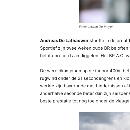
Foto: Jeroen De Meyer
Andreas De Lathauwer
stootte in de ereaf
Sportief zijn twee weken oude BR beloften v
beloftenrecord aan diggelen. Het BR A.C. v
De wereldkampioen op de indoor 400m betw
rugwind onder de 21 secondengrens en klo
werkte zijn baanronde met hindernissen af i
anderhalve seconde beter dan zijn seizoe
beste prestatie tot nog toe onder de vleuge