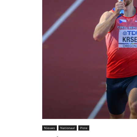
Nieuws
Nationaal
Piste