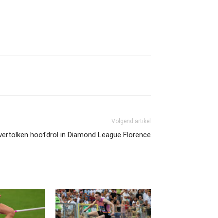
Volgend artikel
vertolken hoofdrol in Diamond League Florence