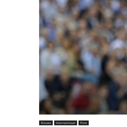
Nieuws
Internationaal
Piste