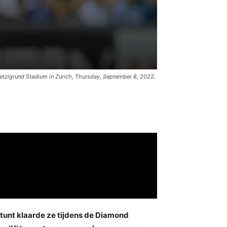
Letzigrund Stadium in Zurich, Thursday, September 8, 2022.
 stunt klaarde ze tijdens de Diamond