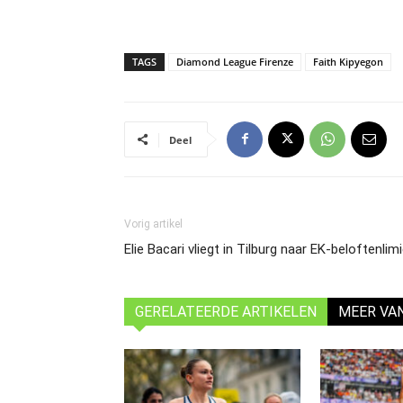
TAGS
Diamond League Firenze
Faith Kipyegon
Deel
Vorig artikel
Elie Bacari vliegt in Tilburg naar EK-beloftenli
GERELATEERDE ARTIKELEN
MEER VA