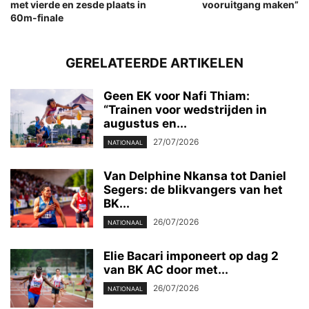
met vierde en zesde plaats in
vooruitgang maken”
60m-finale
GERELATEERDE ARTIKELEN
Geen EK voor Nafi Thiam:
“Trainen voor wedstrijden in
augustus en...
27/07/2026
NATIONAAL
Van Delphine Nkansa tot Daniel
Segers: de blikvangers van het
BK...
26/07/2026
NATIONAAL
Elie Bacari imponeert op dag 2
van BK AC door met...
26/07/2026
NATIONAAL