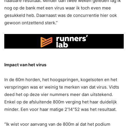
haalbare resultaat. Minder dan twee weken geleden lag ik
nog op de bank met een virus waar ik toch even mee
gesukkeld heb. Daarnaast was de concurrentie hier ook
gewoon ontzettend sterk.”
Impact van het virus
In de 60m horden, het hoogspringen, kogelsoten en het
verspringen was er weinig te merken van dat virus. Vidts
deed het op deze vier nummers meer dan uitstekend.
Enkel op de afsluitende 800m verging het haar duidelijk
minder. Een voor haar matige 2’14”52 was het resultaat.
“Ik wist voor aanvang van de 800m al dat het podium