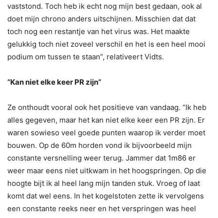
vaststond. Toch heb ik echt nog mijn best gedaan, ook al
doet mijn chrono anders uitschijnen. Misschien dat dat
toch nog een restantje van het virus was. Het maakte
gelukkig toch niet zoveel verschil en het is een heel mooi
podium om tussen te staan”, relativeert Vidts.
“Kan niet elke keer PR zijn”
Ze onthoudt vooral ook het positieve van vandaag. “Ik heb
alles gegeven, maar het kan niet elke keer een PR zijn. Er
waren sowieso veel goede punten waarop ik verder moet
bouwen. Op de 60m horden vond ik bijvoorbeeld mijn
constante versnelling weer terug. Jammer dat 1m86 er
weer maar eens niet uitkwam in het hoogspringen. Op die
hoogte bijt ik al heel lang mijn tanden stuk. Vroeg of laat
komt dat wel eens. In het kogelstoten zette ik vervolgens
een constante reeks neer en het verspringen was heel