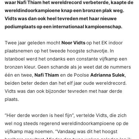
waar Nafi Thiam het wereldrecord verbeterde, kaapte de
wereldindoorkampioene knap een bronzen plak weg.
Vidts was dan ook heel tevreden met haar nieuwe
podiumplaats op een internationaal kampioenschap.
Twee jaar geleden mocht
Noor Vidts
op het EK indoor
plaatsnemen op het tweede hoogste schavotje. In
Istanboel werd het ondanks een constante vijfkamp een
bronzen kleur. Geen schande als je weet dat de nummers
één en twee,
Nafi Thiam
en de Poolse
Adrianna Sulek
,
beiden beter deden dan het elf jaar oude wereldrecord.
Vidts was dan ook bijzonder tevreden met haar derde
plaats.
“Hier derde worden is heel fijn”, vertelde Vidts, die zich
wel nog steeds regerend wereldindoorkampioene op de
vijfkamp mag noemen. “Vandaag was dit het hoogst