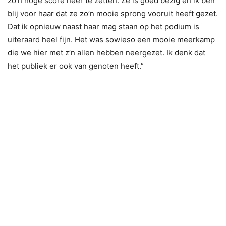
zo’n hoge score neer te zetten. Ze is goed bezig en ik ben
blij voor haar dat ze zo’n mooie sprong vooruit heeft gezet.
Dat ik opnieuw naast haar mag staan op het podium is
uiteraard heel fijn. Het was sowieso een mooie meerkamp
die we hier met z’n allen hebben neergezet. Ik denk dat
het publiek er ook van genoten heeft.”