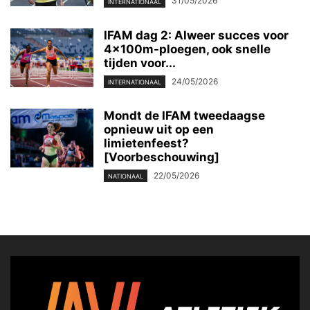
31/05/2026
INTERNATIONAAL
IFAM dag 2: Alweer succes voor
4x100m-ploegen, ook snelle
tijden voor...
24/05/2026
INTERNATIONAAL
Mondt de IFAM tweedaagse
opnieuw uit op een
limietenfeest?
[Voorbeschouwing]
22/05/2026
NATIONAAL