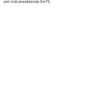
een indrukwekkende 5m75.