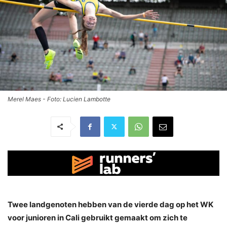
Merel Maes - Foto: Lucien Lambotte
Twee landgenoten hebben van de vierde dag op het WK
voor junioren in Cali gebruikt gemaakt om zich te