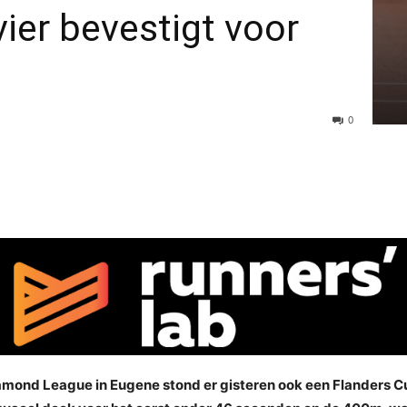
vier bevestigt voor
0
mond League in Eugene stond er gisteren ook een Flanders Cup