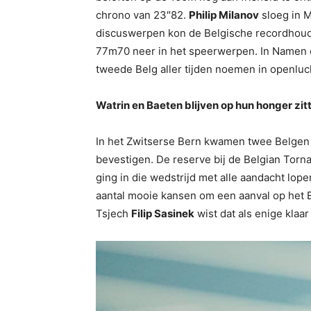
chrono van 23″82.
Philip Milanov
sloeg in M
discuswerpen kon de Belgische recordhoud
77m70 neer in het speerwerpen. In Namen
tweede Belg aller tijden noemen in openluc
Watrin en Baeten blijven op hun honger zitt
In het Zwitserse Bern kwamen twee Belgen i
bevestigen. De reserve bij de Belgian Torn
ging in die wedstrijd met alle aandacht lo
aantal mooie kansen om een aanval op het
Tsjech
Filip Sasinek
wist dat als enige kla