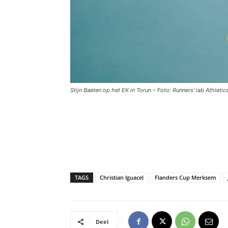
Stijn Baeten op het EK in Torun – Foto: Runners’ lab Athleti
TAGS
Christian Iguacel
Flanders Cup Merksem
Deel