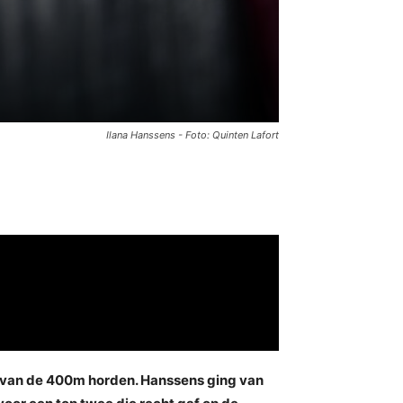
Ilana Hanssens - Foto: Quinten Lafort
ale van de 400m horden. Hanssens ging van