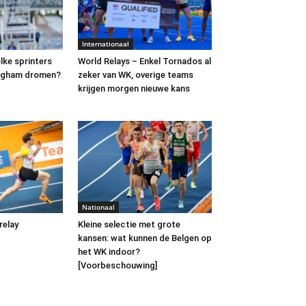
Internationaal
elke sprinters
World Relays – Enkel Tornados al
ngham dromen?
zeker van WK, overige teams
krijgen morgen nieuwe kans
Nationaal
relay
Kleine selectie met grote
kansen: wat kunnen de Belgen op
het WK indoor?
[Voorbeschouwing]