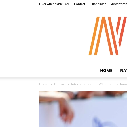
Over Atletieknieuws
Contact
Disclaimer
Advertere
HOME
NA
Home
Nieuws
Internationaal
WK Junioren: Ilan