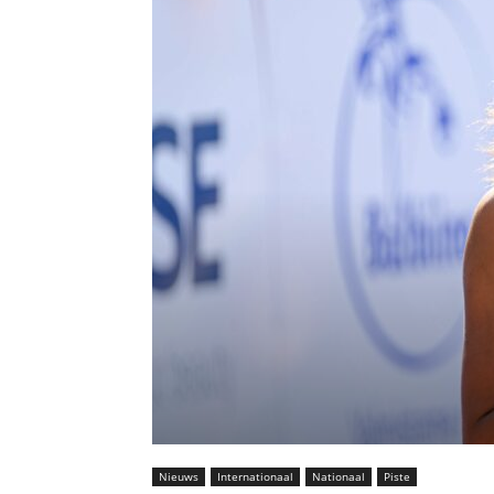
Nieuws
Internationaal
Nationaal
Piste