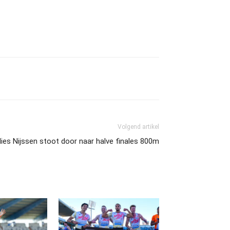
Volgend artikel
ies Nijssen stoot door naar halve finales 800m