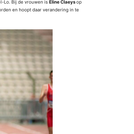
el-Lo. Bij de vrouwen is
Eline Claeys
op
orden en hoopt daar verandering in te