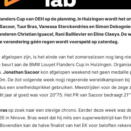
anders Cup van OEH op de planning. In Huizingen wordt het on
Sacoor, Tuur Bras, Vanessa Sterckendries en Simon Debognies
deren Christian Iguacel, Rani Baillievier en Eline Claeys. De 
 de verandering géén regen wordt voorspeld op zaterdag.
afgelopen zijn, is het einde van het zomerseizoen nog lang nie
de beurt aan de BMW Louyet Flanders Cup in Huizingen. Organi
n.
Jonathan Sacoor
kon afgelopen weekend net geen medaille p
00m. De (tot volgende week nog) regerende wereldkampioen bij
s een snelheidsprikkel gebruiken. Meestrijden voor de zege zal
it jaar al goed was voor 20″75. Het PR van Sacoor bedraagt 21″
Bras
op zoek naar een stevige chrono. Eerder deze week was 
0″65 in Ninove. Bras weet dat hij mits een superwedstrijd kan f
. Bovendien kan de halve finalist van het EK voor beloften reke