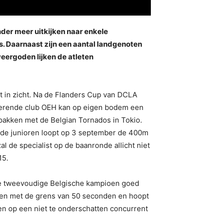
der meer uitkijken naar enkele
. Daarnaast zijn een aantal landgenoten
weergoden lijken de atleten
t in zicht. Na de Flanders Cup van DCLA
serende club OEH kan op eigen bodem een
akken met de Belgian Tornados in Tokio.
 de junioren loopt op 3 september de 400m
 de specialist op de baanronde allicht niet
15.
de tweevoudige Belgische kampioen goed
lirten met de grens van 50 seconden en hoopt
nen op een niet te onderschatten concurrent