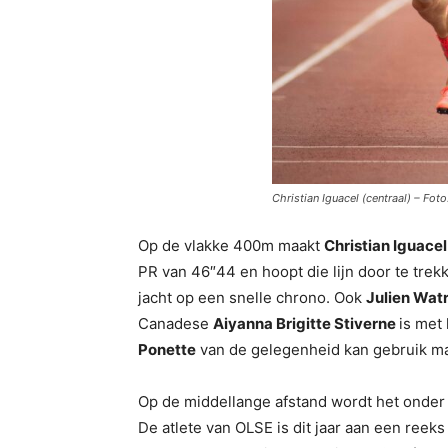
Christian Iguacel (centraal) – Fot
Op de vlakke 400m maakt
Christian Iguace
PR van 46″44 en hoopt die lijn door te tre
jacht op een snelle chrono. Ook
Julien Watr
Canadese
Aiyanna Brigitte Stiverne
is met
Ponette
van de gelegenheid kan gebruik ma
Op de middellange afstand wordt het onder 
De atlete van OLSE is dit jaar aan een reeks