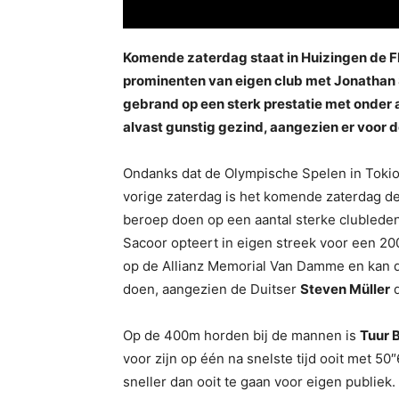
Komende zaterdag staat in Huizingen de Fl
prominenten van eigen club met Jonathan 
gebrand op een sterk prestatie met onder an
alvast gunstig gezind, aangezien er voor
Ondanks dat de Olympische Spelen in Tokio 
vorige zaterdag is het komende zaterdag 
beroep doen op een aantal sterke clublede
Sacoor opteert in eigen streek voor een 2
op de Allianz Memorial Van Damme en kan du
doen, aangezien de Duitser
Steven Müller
d
Op de 400m horden bij de mannen is
Tuur 
voor zijn op één na snelste tijd ooit met 5
sneller dan ooit te gaan voor eigen publiek