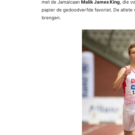
met de Jamaicaan
Malik James King
, die v
papier de gedoodverfde favoriet. De atlete
brengen.