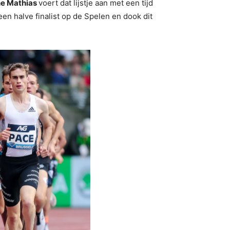
ne Mathias
voert dat lijstje aan met een tijd
en halve finalist op de Spelen en dook dit