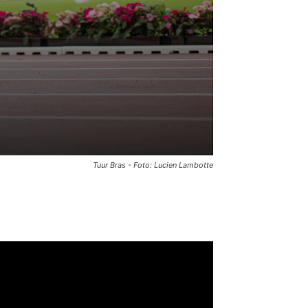
Tuur Bras - Foto: Lucien Lambotte