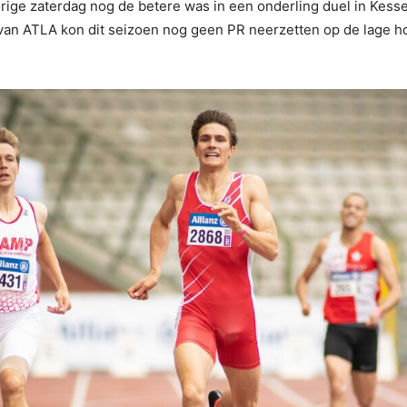
orige zaterdag nog de betere was in een onderling duel in Kess
 van ATLA kon dit seizoen nog geen PR neerzetten op de lage h