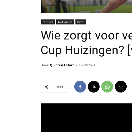
Nieuws
Nationaal
Piste
Wie zorgt voor v
Cup Huizingen? 
Door
Quinten Lafort
-
12/08/2021
Deel