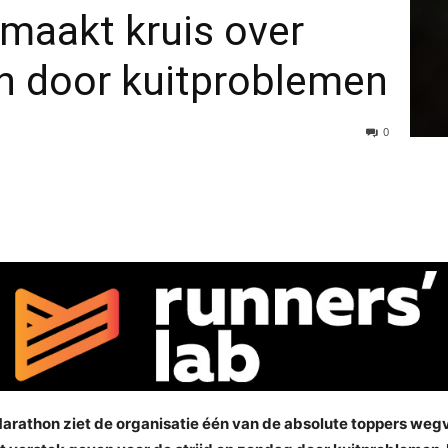
maakt kruis over
 door kuitproblemen
0
arathon ziet de organisatie één van de absolute toppers wegv