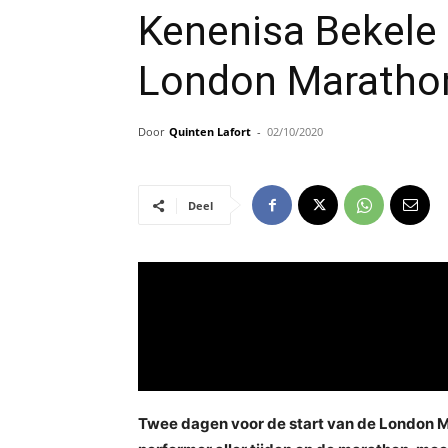
Kenenisa Bekele 
London Marathon
Door
Quinten Lafort
-
02/10/2020
Deel
Twee dagen voor de start van de London M