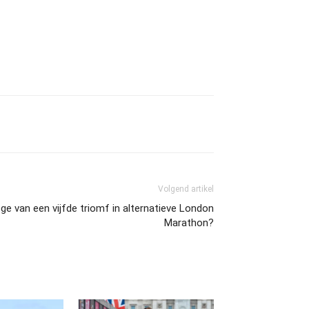
Volgend artikel
ge van een vijfde triomf in alternatieve London
Marathon?