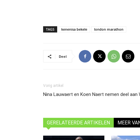
TAGS
kenenisa bekele
london marathon
Deel
Vorig artikel
Nina Lauwaert en Koen Naert nemen deel aan
GERELATEERDE ARTIKELEN
MEER VA