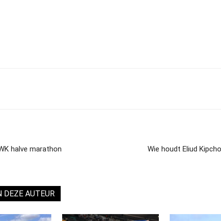
 WK halve marathon
Wie houdt Eliud Kipcho
N DEZE AUTEUR