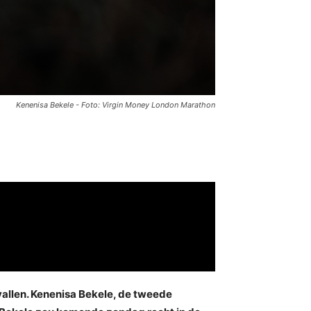
Kenenisa Bekele - Foto: Virgin Money London Marathon
allen. Kenenisa Bekele, de tweede