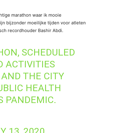
achtige marathon waar ik mooie
jn bijzonder moeilijke tijden voor atleten
isch recordhouder Bashir Abdi.
HON, SCHEDULED
 ACTIVITIES
AND THE CITY
UBLIC HEALTH
S PANDEMIC.
Y 13, 2020