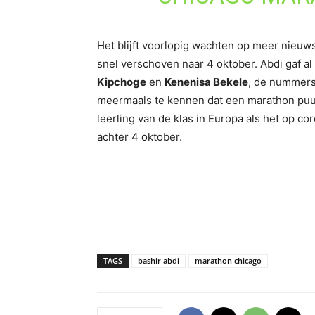
Het blijft voorlopig wachten op meer nieu
snel verschoven naar 4 oktober. Abdi gaf al 
Kipchoge
en
Kenenisa Bekele
, de nummers
meermaals te kennen dat een marathon puur 
leerling van de klas in Europa als het op 
achter 4 oktober.
TAGS
bashir abdi
marathon chicago