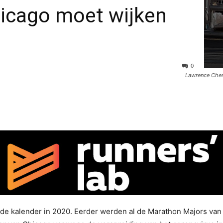
icago moet wijken
s
0
Lawrence Cher
de kalender in 2020. Eerder werden al de Marathon Majors van 