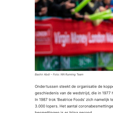
Bashir Abdi – Foto: NN Running Team
Ondertussen steekt de organisatie de koppe
geschiedenis van de wedstrijd, die in 1977 
In 1987 trok ‘Beatrice Foods’ zich namelijk
3.000 lopers. Het aantal coronabesmettingen
besmettingen is er bijna gerond.