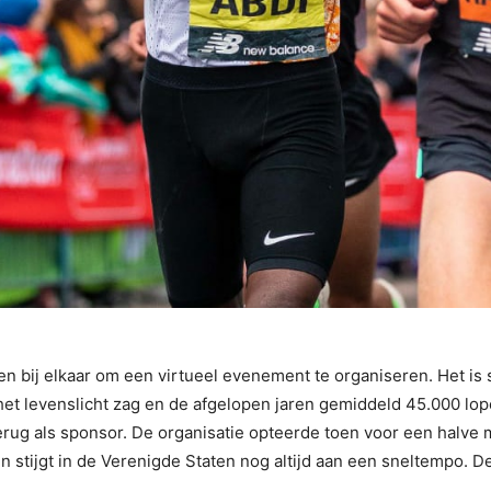
n bij elkaar om een virtueel evenement te organiseren. Het is 
het levenslicht zag en de afgelopen jaren gemiddeld 45.000 loper
 terug als sponsor. De organisatie opteerde toen voor een halve
 stijgt in de Verenigde Staten nog altijd aan een sneltempo. D