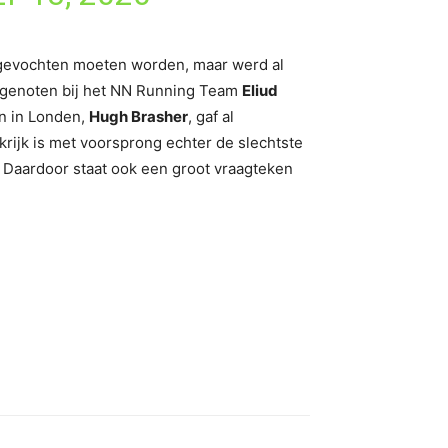
itgevochten moeten worden, maar werd al
teamgenoten bij het NN Running Team
Eliud
n in Londen,
Hugh Brasher
, gaf al
rijk is met voorsprong echter de slechtste
. Daardoor staat ook een groot vraagteken