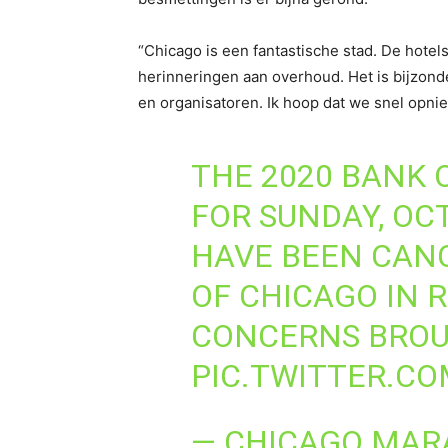
“Chicago is een fantastische stad. De hotel
herinneringen aan overhoud. Het is bijzonder
en organisatoren. Ik hoop dat we snel opnie
THE 2020 BANK
FOR SUNDAY, OC
HAVE BEEN CANC
OF CHICAGO IN 
CONCERNS BROU
PIC.TWITTER.CO
— CHICAGO MA