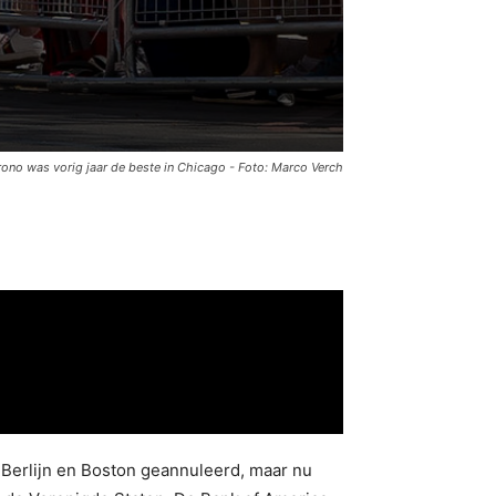
ono was vorig jaar de beste in Chicago - Foto: Marco Verch
Berlijn en Boston geannuleerd, maar nu