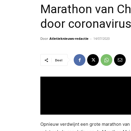
Marathon van Ch
door coronaviru
Door
Atletieknieuws-redactie
-
14/07/2020
Deel
Opnieuw verdwijnt een grote marathon van 