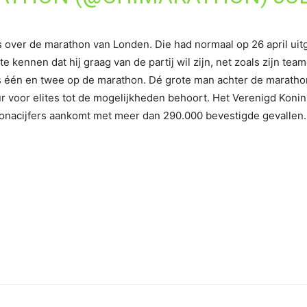
ws over de marathon van Londen. Die had normaal op 26 april u
te kennen dat hij graag van de partij wil zijn, net zoals zijn 
 één en twee op de marathon. Dé grote man achter de maratho
voor elites tot de mogelijkheden behoort. Het Verenigd Konink
coronacijfers aankomt met meer dan 290.000 bevestigde gevallen