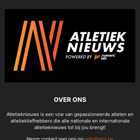
OVER ONS
Atletieknieuws is een vzw van gepassioneerde atleten en
atletiekliefhebbers die alle nationale en internationale
atletieknieuws tot bij jou brengt!
Neem contact met ons op:
info@atni.be