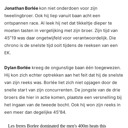
Jonathan Borlée
kon niet onderdoen voor zijn
tweelingbroer. Ook hij liep vanuit baan acht een
ontspannen race. Al leek hij net dat tikkeltje dieper te
moeten tasten in vergelijking met zijn broer. Zijn tijd van
45”19 was daar ongetwijfeld voor verantwoordelijk. Die
chrono is de snelste tijd ooit tijdens de reeksen van een
EK.
Dylan Borlée
kreeg de ongunstige baan één toegewezen.
Hij kon zich echter optrekken aan het feit dat hij de snelste
van zijn reeks was. Borlée liet zich niet opjagen door de
snelle start van zijn concurrenten. De jongste van de drie
broers die hier in actie komen, plaatste een versnelling bij
het ingaan van de tweede bocht. Ook hij won zijn reeks in
een meer dan degelijke 45”84.
Les freres Borlee dominated the men's 400m heats this