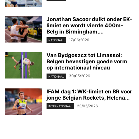
Jonathan Sacoor duikt onder EK-
limiet en wordt vierde 400m-
Belg in Birmingham,...
17/06/2026
NATIONAAL
Van Bydgoszcz tot Limassol:
Belgen bevestigen goede vorm
op internationaal niveau
30/05/2026
NATIONAAL
IFAM dag 1: WK-limiet en BR voor
jonge Belgian Rockets, Helena...
23/05/2026
INTERNATIONAAL