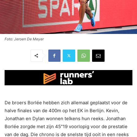
Foto: Jeroen De Meyer
De broers Borlée hebben zich allemaal geplaatst voor de
halve finales van de 400m op het EK in Berlijn. Kevin,
Jonathan en Dylan wonnen telkens hun reeks. Jonathan
Borlée zorgde met zijn 45″19 voorlopig voor de prestatie
van de dag. Die chrono is de snelste tijd ooit in een reeks