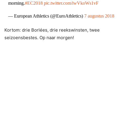
morning.
#EC2018
pic.twitter.com/iwVkoWs1vF
— European Athletics (@EuroAthletics)
7 augustus 2018
Kortom: drie Borlées, drie reekswinsten, twee
seizoensbestes. Op naar morgen!