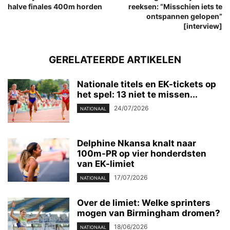
halve finales 400m horden
reeksen: “Misschien iets te
ontspannen gelopen”
[interview]
GERELATEERDE ARTIKELEN
Nationale titels en EK-tickets op
het spel: 13 niet te missen...
24/07/2026
NATIONAAL
Delphine Nkansa knalt naar
100m-PR op vier honderdsten
van EK-limiet
17/07/2026
NATIONAAL
Over de limiet: Welke sprinters
mogen van Birmingham dromen?
18/06/2026
NATIONAAL