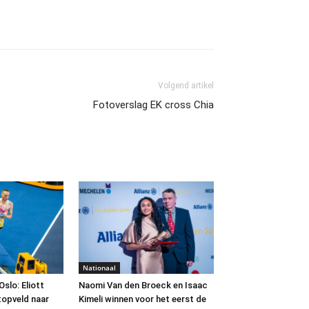
Volgend artikel
Fotoverslag EK cross Chia
Nationaal
slo: Eliott
Naomi Van den Broeck en Isaac
topveld naar
Kimeli winnen voor het eerst de