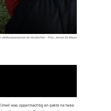
s veldloopkampioen bij de beloften - Foto: Jeroen De Meyer
. Kimeli was oppermachtig en pakte na twee