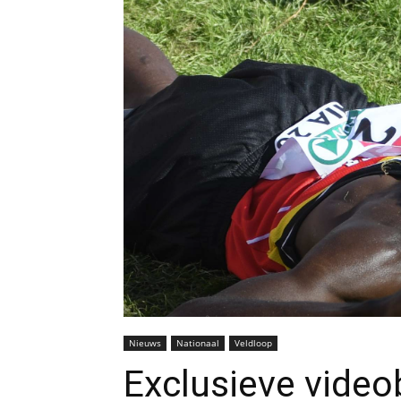
Nieuws
Nationaal
Veldloop
Exclusieve video