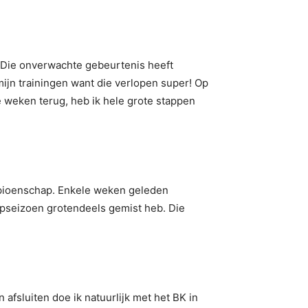
. Die onverwachte gebeurtenis heeft
 mijn trainingen want die verlopen super! Op
le weken terug, heb ik hele grote stappen
ampioenschap. Enkele weken geleden
oopseizoen grotendeels gemist heb. Die
afsluiten doe ik natuurlijk met het BK in