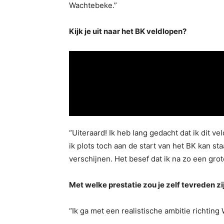
Wachtebeke.”
Kijk je uit naar het BK veldlopen?
“Uiteraard! Ik heb lang gedacht dat ik dit v
ik plots toch aan de start van het BK kan st
verschijnen. Het besef dat ik na zo een gro
Met welke prestatie zou je zelf tevreden zi
“Ik ga met een realistische ambitie richting