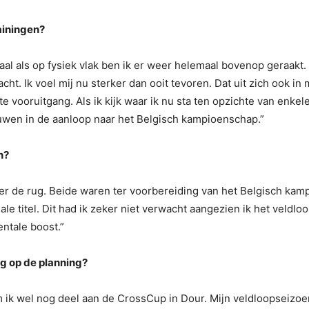
rainingen?
aal als op fysiek vlak ben ik er weer helemaal bovenop geraakt
acht. Ik voel mij nu sterker dan ooit tevoren. Dat uit zich ook in
e vooruitgang. Als ik kijk waar ik nu sta ten opzichte van enke
ouwen in de aanloop naar het Belgisch kampioenschap.”
n?
hter de rug. Beide waren ter voorbereiding van het Belgisch k
ale titel. Dit had ik zeker niet verwacht aangezien ik het veldl
ntale boost.”
g op de planning?
 ik wel nog deel aan de CrossCup in Dour. Mijn veldloopseizoen 