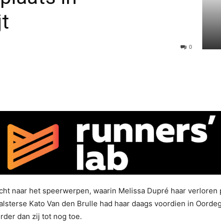
t
0
t naar het speerwerpen, waarin Melissa Dupré haar verloren pl
alsterse Kato Van den Brulle had haar daags voordien in Oordeg
der dan zij tot nog toe.