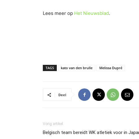
Lees meer op
Het Nieuwsblad
.
TAGS
kato van den brulle
Melissa Dupré
Deel
Vorig artikel
Belgisch team bereidt WK atletiek voor in Japa