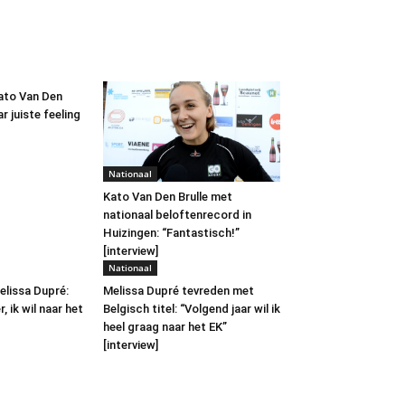
ato Van Den
r juiste feeling
Nationaal
Kato Van Den Brulle met
nationaal beloftenrecord in
Huizingen: “Fantastisch!”
[interview]
Nationaal
elissa Dupré:
Melissa Dupré tevreden met
, ik wil naar het
Belgisch titel: “Volgend jaar wil ik
heel graag naar het EK”
[interview]