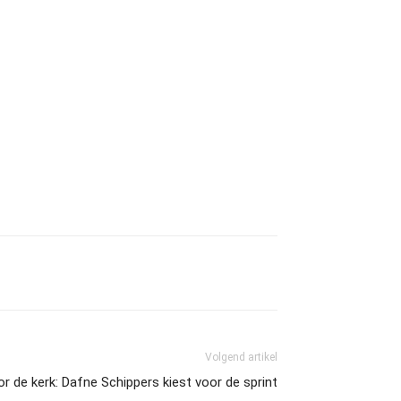
Volgend artikel
or de kerk: Dafne Schippers kiest voor de sprint