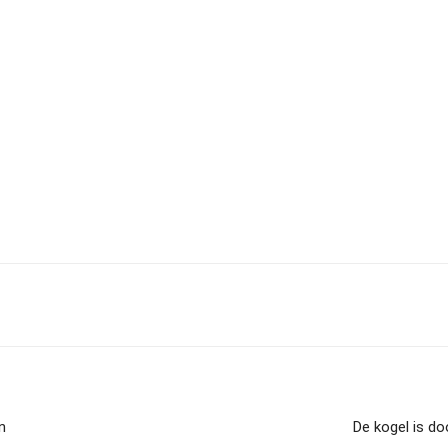
n
De kogel is do