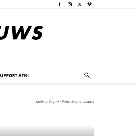
SUPPORT ATNI
Melissa Dupré - Foto: Jasper Jacobs