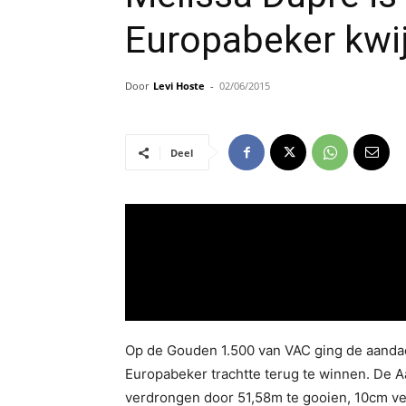
Europabeker kwij
Door
Levi Hoste
-
02/06/2015
Deel
Op de Gouden 1.500 van VAC ging de aandach
Europabeker trachtte terug te winnen. De A
verdrongen door 51,58m te gooien, 10cm ver