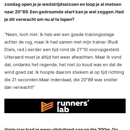
zondag open je je wedstrijdseizoen en loop je al meteen
naar 20″89. Een gedroomde start kan je wel zeggen. Had
je dit verwacht om nu al te lopen?
“Neen, toch niet. Ik heb wel een goede trainingsstage
achter de rug, maar ik had samen met mijn trainer (Rudi
Diels, red.) eerder een tijd rond de 21″10 vooropgesteld.
Uiteraard moet je altijd het weer afwachten. Maar ik vond
dat, ondanks het regende, het niet zo koud was en dat de
wind goed zat. Ik hoopte daarom stiekem al op tijd richting
die 21 seconden.Maar inderdaad, die 20″89 was sneller
dan verwacht!”
Vorig jaar trad je weer uitsluitend aan op die 200m. Op