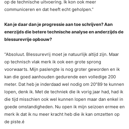
op de technische uitvoering. Ik kon ook meer
communiceren en dat heeft echt geholpen.”
Kan je daar dan je progressie aan toe schrijven? Aan
enerzijds die betere technische analyse en anderzijds de
blessurevrije opbouw?
“Absoluut. Blessurevrij moet je natuurlijk altijd zijn. Maar
op technisch vlak merk ik ook een grote sprong
voorwaarts. Mijn paslengte is nog groter geworden en ik
kan die goed aanhouden gedurende een volledige 200
meter. Dat heb je inderdaad wel nodig om 20″89 te kunnen
lopen, denk ik. Met de techniek die ik vorig jaar had, had ik
die tijd misschien ook wel kunnen lopen maar dan enkel in
goede omstandigheden. Nu open ik mijn seizoen ermee en
merk ik dat ik nu meer kracht heb die ik kan omzetten op
de piste.é