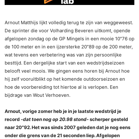
Arnout Matthijs lijkt volledig terug te zijn van weggeweest.
De sprinter die voor Volharding Beveren uitkomt, opende
afgelopen zondag op de GP Mingels in een mooie 10″76 op
de 100 meter en in een ijzersterke 20″89 op de 200 meter,
wat tevens een verbetering was van zijn persoonlijke
besttijd. Een dergelijke start van een wedstrijdseizoen
belooft veel moois. We gingen eens horen bij Arnout hoe
hij zelf vooruitblikt op het komende outdoorseizoen en
hoe de voorbereiding tot hiertoe al is verlopen. Een
bijdrage van Wout Verhoeven.
Arnout, vorige zomer heb je in je laatste wedstrijd je
record
-dat toen nog op 20.98 stond-
scherper gesteld
naar 20″92. Het was sinds 2007 geleden dat je nog eens
onder die grens van de 21 seconden liep. Afgelopen