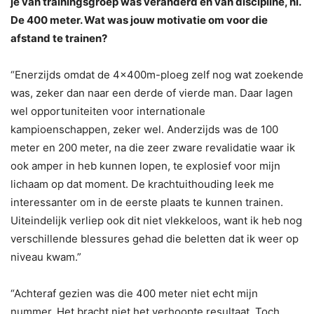
je van trainingsgroep was veranderd en van discipline, nl.
De 400 meter. Wat was jouw motivatie om voor die
afstand te trainen?
“Enerzijds omdat de 4x400m-ploeg zelf nog wat zoekende
was, zeker dan naar een derde of vierde man. Daar lagen
wel opportuniteiten voor internationale
kampioenschappen, zeker wel. Anderzijds was de 100
meter en 200 meter, na die zeer zware revalidatie waar ik
ook amper in heb kunnen lopen, te explosief voor mijn
lichaam op dat moment. De krachtuithouding leek me
interessanter om in de eerste plaats te kunnen trainen.
Uiteindelijk verliep ook dit niet vlekkeloos, want ik heb nog
verschillende blessures gehad die beletten dat ik weer op
niveau kwam.”
“Achteraf gezien was die 400 meter niet echt mijn
nummer. Het bracht niet het verhoopte resultaat. Toch