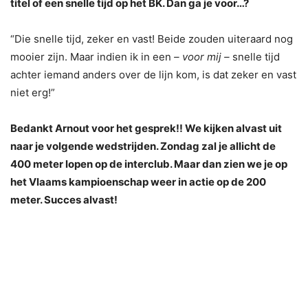
titel of een snelle tijd op het BK. Dan ga je voor…?
“Die snelle tijd, zeker en vast! Beide zouden uiteraard nog
mooier zijn. Maar indien ik in een
– voor mij –
snelle tijd
achter iemand anders over de lijn kom, is dat zeker en vast
niet erg!”
Bedankt Arnout voor het gesprek!! We kijken alvast uit
naar je volgende wedstrijden. Zondag zal je allicht de
400 meter lopen op de interclub. Maar dan zien we je op
het Vlaams kampioenschap weer in actie op de 200
meter. Succes alvast!