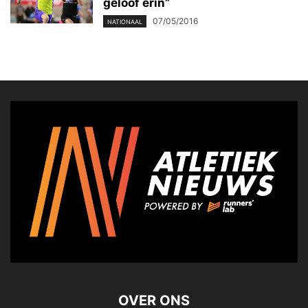
geloof erin”
07/05/2016
NATIONAAL
OVER ONS