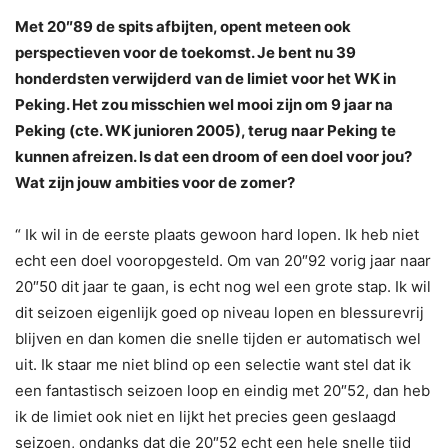
Met 20″89 de spits afbijten, opent meteen ook
perspectieven voor de toekomst. Je bent nu 39
honderdsten verwijderd van de limiet voor het WK in
Peking. Het zou misschien wel mooi zijn om 9 jaar na
Peking (cte. WK junioren 2005), terug naar Peking te
kunnen afreizen. Is dat een droom of een doel voor jou?
Wat zijn jouw ambities voor de zomer?
“ Ik wil in de eerste plaats gewoon hard lopen. Ik heb niet
echt een doel vooropgesteld. Om van 20″92 vorig jaar naar
20″50 dit jaar te gaan, is echt nog wel een grote stap. Ik wil
dit seizoen eigenlijk goed op niveau lopen en blessurevrij
blijven en dan komen die snelle tijden er automatisch wel
uit. Ik staar me niet blind op een selectie want stel dat ik
een fantastisch seizoen loop en eindig met 20″52, dan heb
ik de limiet ook niet en lijkt het precies geen geslaagd
seizoen, ondanks dat die 20″52 echt een hele snelle tijd