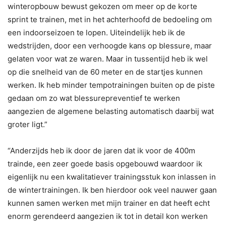
winteropbouw bewust gekozen om meer op de korte
sprint te trainen, met in het achterhoofd de bedoeling om
een indoorseizoen te lopen. Uiteindelijk heb ik de
wedstrijden, door een verhoogde kans op blessure, maar
gelaten voor wat ze waren. Maar in tussentijd heb ik wel
op die snelheid van de 60 meter en de startjes kunnen
werken. Ik heb minder tempotrainingen buiten op de piste
gedaan om zo wat blessurepreventief te werken
aangezien de algemene belasting automatisch daarbij wat
groter ligt.”
“Anderzijds heb ik door de jaren dat ik voor de 400m
trainde, een zeer goede basis opgebouwd waardoor ik
eigenlijk nu een kwalitatiever trainingsstuk kon inlassen in
de wintertrainingen. Ik ben hierdoor ook veel nauwer gaan
kunnen samen werken met mijn trainer en dat heeft echt
enorm gerendeerd aangezien ik tot in detail kon werken