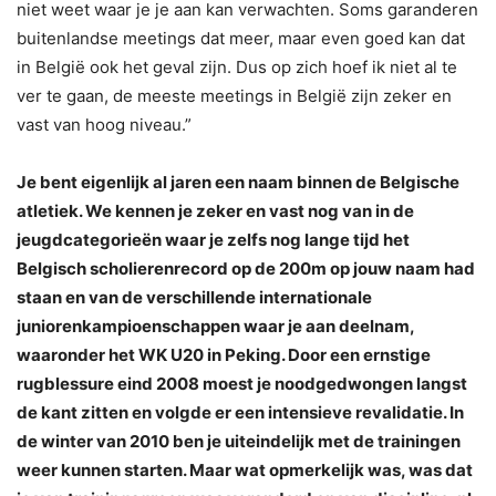
niet weet waar je je aan kan verwachten. Soms garanderen
buitenlandse meetings dat meer, maar even goed kan dat
in België ook het geval zijn. Dus op zich hoef ik niet al te
ver te gaan, de meeste meetings in België zijn zeker en
vast van hoog niveau.”
Je bent eigenlijk al jaren een naam binnen de Belgische
atletiek. We kennen je zeker en vast nog van in de
jeugdcategorieën waar je zelfs nog lange tijd het
Belgisch scholierenrecord op de 200m op jouw naam had
staan en van de verschillende internationale
juniorenkampioenschappen waar je aan deelnam,
waaronder het WK U20 in Peking. Door een ernstige
rugblessure eind 2008 moest je noodgedwongen langst
de kant zitten en volgde er een intensieve revalidatie. In
de winter van 2010 ben je uiteindelijk met de trainingen
weer kunnen starten. Maar wat opmerkelijk was, was dat