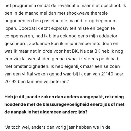
het programma omdat de revalidatie maar niet opschoot. Ik
ben in de maand mei dan met shockwave therapie
begonnen en ben pas eind die maand terug beginnen
lopen. Doordat ik echt explosiviteit miste en begon te
compenseren, had ik bijna ook nog eens mijn adductor
gescheurd. Zodoende kon ik in juni amper iets doen en
was ik maar net in orde voor het BK. Na dat BK heb ik nog
een viertal wedstijden gedaan waar ik steeds pech had
met omstandigheden. Ik heb eigenlijk maar een seizoen
van een vijftal weken gehad waarbij ik dan van 21″40 naar
20″92 ben kunnen verbeteren.”
Heb je dit jaar de zaken dan anders aangepakt, rekening
houdende met de blessuregevoeligheid enerzijds of met
de aanpak in het algemeen anderzijds?
“Ja toch wel, anders dan vorig jaar hebben we in de