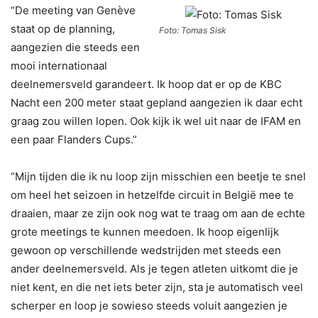
“De meeting van Genève
staat op de planning,
Foto: Tomas Sisk
aangezien die steeds een
mooi internationaal
deelnemersveld garandeert. Ik hoop dat er op de KBC
Nacht een 200 meter staat gepland aangezien ik daar echt
graag zou willen lopen. Ook kijk ik wel uit naar de IFAM en
een paar Flanders Cups.”
“Mijn tijden die ik nu loop zijn misschien een beetje te snel
om heel het seizoen in hetzelfde circuit in België mee te
draaien, maar ze zijn ook nog wat te traag om aan de echte
grote meetings te kunnen meedoen. Ik hoop eigenlijk
gewoon op verschillende wedstrijden met steeds een
ander deelnemersveld. Als je tegen atleten uitkomt die je
niet kent, en die net iets beter zijn, sta je automatisch veel
scherper en loop je sowieso steeds voluit aangezien je