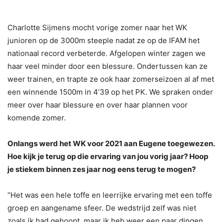
Charlotte Sijmens mocht vorige zomer naar het WK
junioren op de 3000m steeple nadat ze op de IFAM het
nationaal record verbeterde. Afgelopen winter zagen we
haar veel minder door een blessure. Ondertussen kan ze
weer trainen, en trapte ze ook haar zomerseizoen al af met
een winnende 1500m in 4’39 op het PK. We spraken onder
meer over haar blessure en over haar plannen voor
komende zomer.
Onlangs werd het WK voor 2021 aan Eugene toegewezen.
Hoe kijk je terug op die ervaring van jou vorig jaar? Hoop
je stiekem binnen zes jaar nog eens terug te mogen?
“Het was een hele toffe en leerrijke ervaring met een toffe
groep en aangename sfeer. De wedstrijd zelf was niet
zoals ik had gehoopt, maar ik heb weer een paar dingen