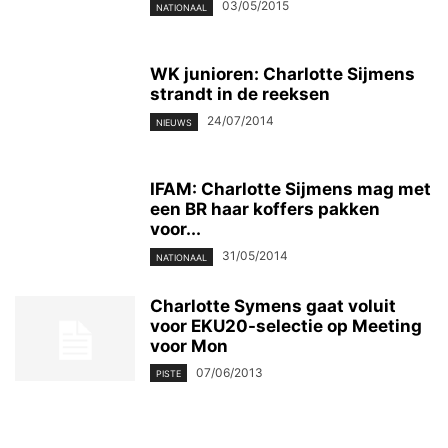
03/05/2015
NATIONAAL
WK junioren: Charlotte Sijmens
strandt in de reeksen
24/07/2014
NIEUWS
IFAM: Charlotte Sijmens mag met
een BR haar koffers pakken
voor...
31/05/2014
NATIONAAL
Charlotte Symens gaat voluit
voor EKU20-selectie op Meeting
voor Mon
07/06/2013
PISTE