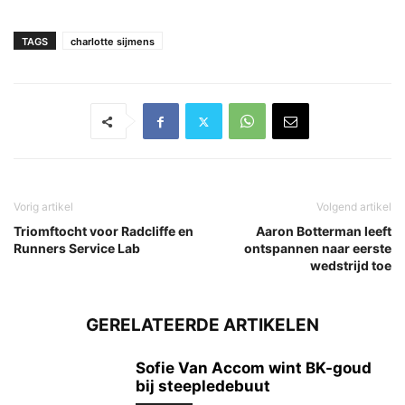
TAGS
charlotte sijmens
Vorig artikel
Volgend artikel
Triomftocht voor Radcliffe en
Aaron Botterman leeft
Runners Service Lab
ontspannen naar eerste
wedstrijd toe
GERELATEERDE ARTIKELEN
Sofie Van Accom wint BK-goud
bij steepledebuut