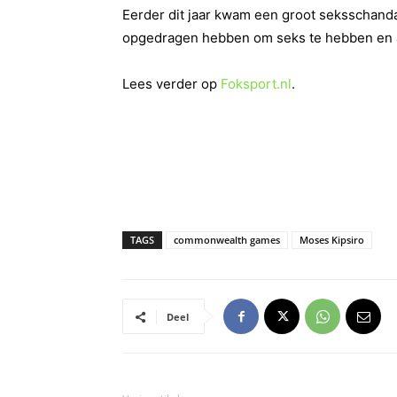
Eerder dit jaar kwam een groot seksschandaal
opgedragen hebben om seks te hebben en al
Lees verder op
Foksport.nl
.
TAGS
commonwealth games
Moses Kipsiro
Deel