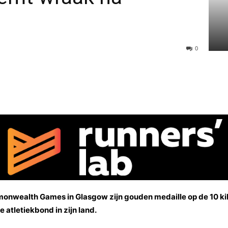
0
mmonwealth Games in Glasgow zijn gouden medaille op de 10 k
tletiekbond in zijn land.