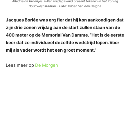
Alledrie de broertjes zullen vrijdagavond present tekenen in het Koning
Boudweijnstadion – Foto: Ruben Van den Berghe
Jacques Borlée was erg fier dat hij kon aankondigen dat
zijn drie zonen vrijdag aan de start zullen staan van de
400 meter op de Memorial Van Damme. “Het is de eerste
keer dat ze individueel dezelfde wedstrijd lopen. Voor
mij als vader wordt het een groot moment.”
Lees meer op
De Morgen