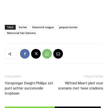
TAGS
borlee
Diamond League
jacques borlee
Memorial Van Damme
Vorig artikel
Volgend artikel
Verspringer Dwight Phillips zet
Wilfried Meert pleit voor
punt achter succesvolle
scenario met twee stadions
loopbaan