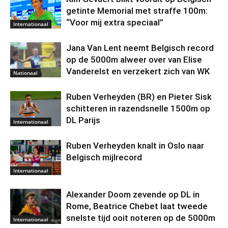
getinte Memorial met straffe 100m:
“Voor mij extra speciaal”
Internationaal
Jana Van Lent neemt Belgisch record
op de 5000m alweer over van Elise
Vanderelst en verzekert zich van WK
Nationaal
Ruben Verheyden (BR) en Pieter Sisk
schitteren in razendsnelle 1500m op
DL Parijs
Internationaal
Ruben Verheyden knalt in Oslo naar
Belgisch mijlrecord
Internationaal
Alexander Doom zevende op DL in
Rome, Beatrice Chebet laat tweede
snelste tijd ooit noteren op de 5000m
Internationaal