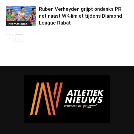
Ruben Verheyden grijpt ondanks PR
net naast WK-limiet tijdens Diamond
League Rabat
Internationaal