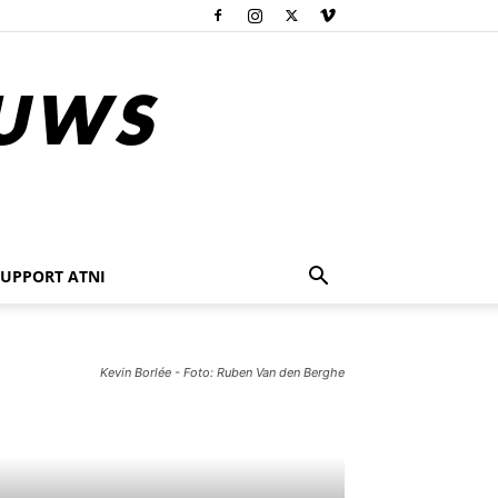
SUPPORT ATNI
Kevin Borlée - Foto: Ruben Van den Berghe