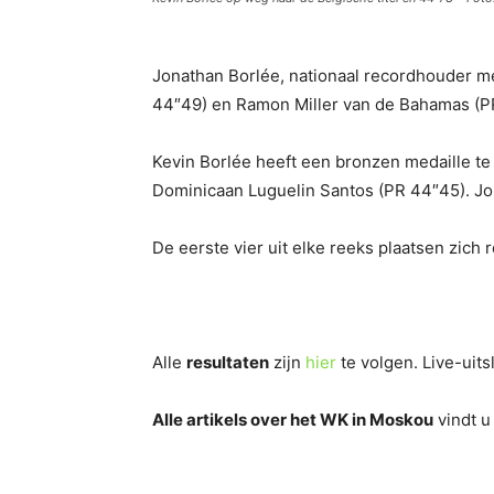
Jonathan Borlée, nationaal recordhouder m
44″49) en Ramon Miller van de Bahamas (PR 44
Kevin Borlée heeft een bronzen medaille te
Dominicaan Luguelin Santos (PR 44″45). Jon
De eerste vier uit elke reeks plaatsen zich
Alle
resultaten
zijn
hier
te volgen. Live-uit
Alle artikels over het WK in Moskou
vindt 