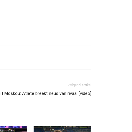
Volgend artikel
it Moskou: Atlete breekt neus van rivaal [video]