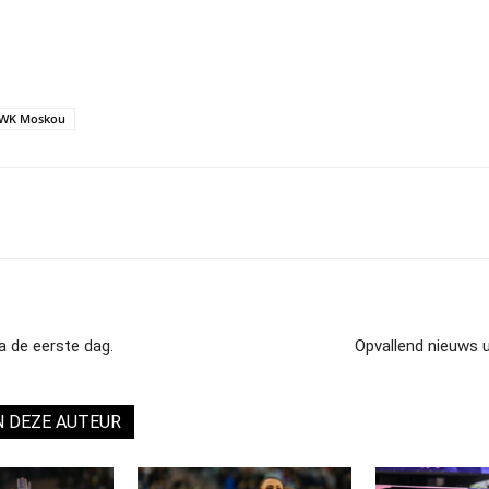
WK Moskou
 de eerste dag.
Opvallend nieuws u
N DEZE AUTEUR