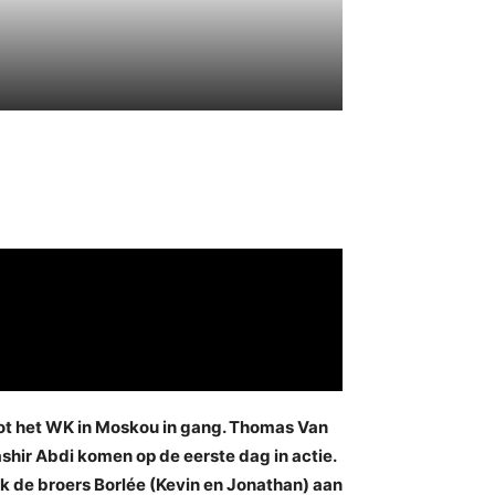
t het WK in Moskou in gang. Thomas Van
shir Abdi komen op de eerste dag in actie.
k de broers Borlée (Kevin en Jonathan) aan