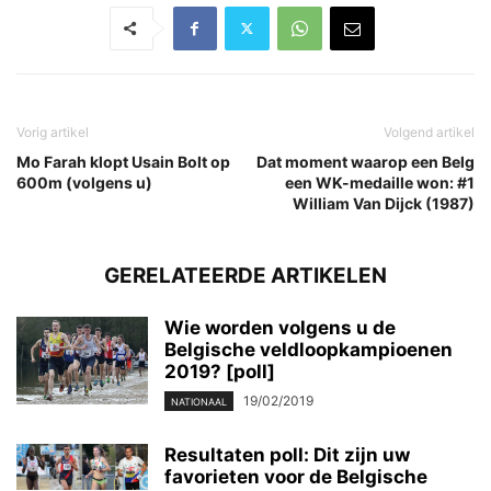
Vorig artikel
Volgend artikel
Mo Farah klopt Usain Bolt op
Dat moment waarop een Belg
600m (volgens u)
een WK-medaille won: #1
William Van Dijck (1987)
GERELATEERDE ARTIKELEN
Wie worden volgens u de
Belgische veldloopkampioenen
2019? [poll]
19/02/2019
NATIONAAL
Resultaten poll: Dit zijn uw
favorieten voor de Belgische