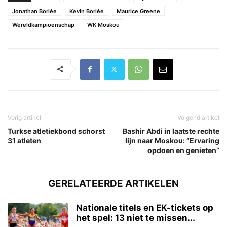
Jonathan Borlée
Kevin Borlée
Maurice Greene
Wereldkampioenschap
WK Moskou
Vorig artikel
Volgend artikel
Turkse atletiekbond schorst
Bashir Abdi in laatste rechte
31 atleten
lijn naar Moskou: “Ervaring
opdoen en genieten”
GERELATEERDE ARTIKELEN
Nationale titels en EK-tickets op
het spel: 13 niet te missen...