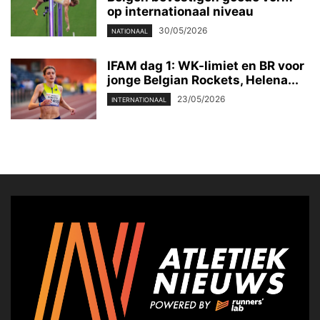
op internationaal niveau
30/05/2026
NATIONAAL
IFAM dag 1: WK-limiet en BR voor
jonge Belgian Rockets, Helena...
23/05/2026
INTERNATIONAAL