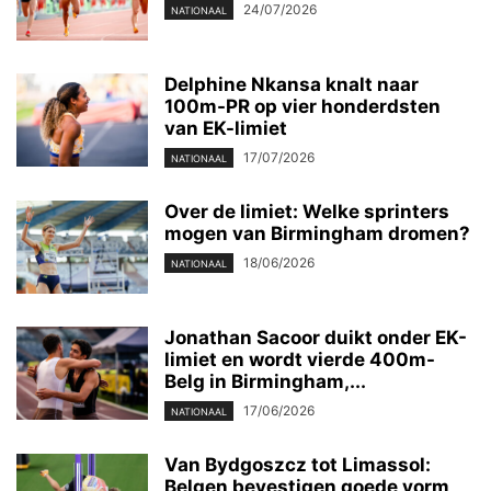
24/07/2026
NATIONAAL
Delphine Nkansa knalt naar
100m-PR op vier honderdsten
van EK-limiet
17/07/2026
NATIONAAL
Over de limiet: Welke sprinters
mogen van Birmingham dromen?
18/06/2026
NATIONAAL
Jonathan Sacoor duikt onder EK-
limiet en wordt vierde 400m-
Belg in Birmingham,...
17/06/2026
NATIONAAL
Van Bydgoszcz tot Limassol:
Belgen bevestigen goede vorm