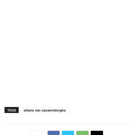
TAGS
siliane van cauwenberghe