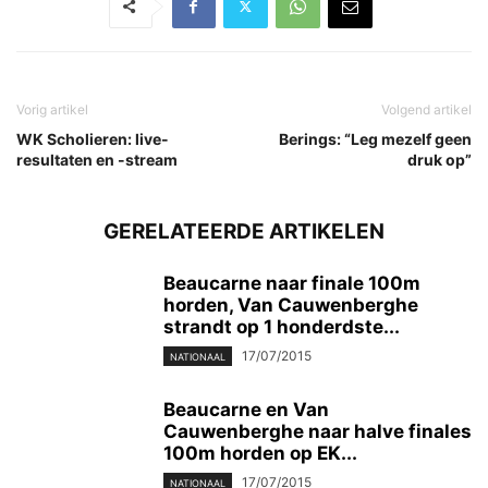
Vorig artikel
Volgend artikel
WK Scholieren: live-
Berings: “Leg mezelf geen
resultaten en -stream
druk op”
GERELATEERDE ARTIKELEN
Beaucarne naar finale 100m
horden, Van Cauwenberghe
strandt op 1 honderdste...
17/07/2015
NATIONAAL
Beaucarne en Van
Cauwenberghe naar halve finales
100m horden op EK...
17/07/2015
NATIONAAL