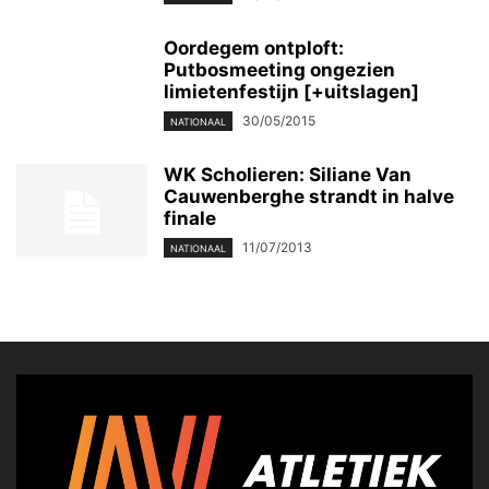
Oordegem ontploft:
Putbosmeeting ongezien
limietenfestijn [+uitslagen]
30/05/2015
NATIONAAL
WK Scholieren: Siliane Van
Cauwenberghe strandt in halve
finale
11/07/2013
NATIONAAL