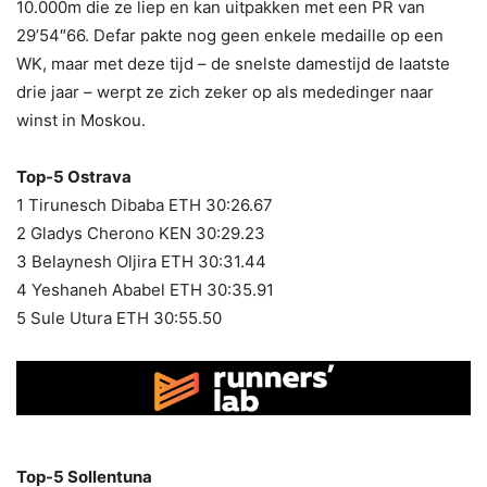
10.000m die ze liep en kan uitpakken met een PR van
29’54″66. Defar pakte nog geen enkele medaille op een
WK, maar met deze tijd – de snelste damestijd de laatste
drie jaar – werpt ze zich zeker op als mededinger naar
winst in Moskou.
Top-5 Ostrava
1 Tirunesch Dibaba ETH 30:26.67
2 Gladys Cherono KEN 30:29.23
3 Belaynesh Oljira ETH 30:31.44
4 Yeshaneh Ababel ETH 30:35.91
5 Sule Utura ETH 30:55.50
Top-5 Sollentuna