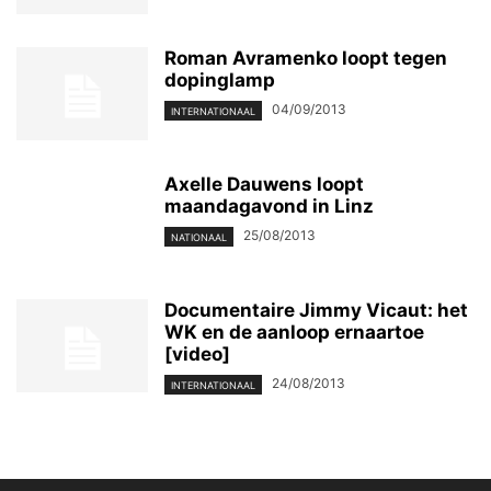
Roman Avramenko loopt tegen
dopinglamp
04/09/2013
INTERNATIONAAL
Axelle Dauwens loopt
maandagavond in Linz
25/08/2013
NATIONAAL
Documentaire Jimmy Vicaut: het
WK en de aanloop ernaartoe
[video]
24/08/2013
INTERNATIONAAL