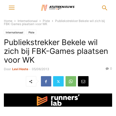
Home
Internationaal
Piste
Publiekstrekker Bekele wil zich bij
FBK-Games plaatsen voor WK
Internationaal
Piste
Publiekstrekker Bekele wil
zich bij FBK-Games plaatsen
voor WK
0
Door
Levi Hoste
-
05/06/2013