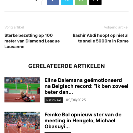
Vorig artikel
Volgend artikel
Sterke bezetting op 100
Bashir Abdi hoopt op niet al
meter van Diamond League
te snelle 5000m in Rome
Lausanne
GERELATEERDE ARTIKELEN
Eline Dalemans geëmotioneerd
na Belgisch record: “Ik ben zoveel
beter dan...
09/06/2025
NATIONAAL
Femke Bol opnieuw ster van de
meeting in Hengelo, Michael
Obasuyi...