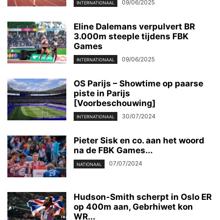
09/06/2025
INTERNATIONAAL
Eline Dalemans verpulvert BR
3.000m steeple tijdens FBK
Games
09/06/2025
INTERNATIONAAL
OS Parijs – Showtime op paarse
piste in Parijs
[Voorbeschouwing]
30/07/2024
INTERNATIONAAL
Pieter Sisk en co. aan het woord
na de FBK Games...
07/07/2024
NATIONAAL
Hudson-Smith scherpt in Oslo ER
op 400m aan, Gebrhiwet kon
WR...