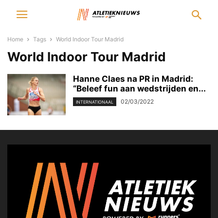
Home
Tags
World Indoor Tour Madrid
World Indoor Tour Madrid
Hanne Claes na PR in Madrid:
“Beleef fun aan wedstrijden en...
02/03/2022
INTERNATIONAAL