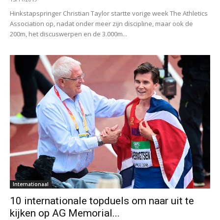
Hinkstapspringer Christian Taylor startte vorige week The Athletics
Association op, nadat onder meer zijn discipline, maar ook de
200m, het discuswerpen en de 3.000m...
Internationaal
10 internationale topduels om naar uit te
kijken op AG Memorial...