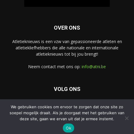
OVER ONS
Atletieknieuws is een vzw van gepassioneerde atleten en
atletiekliefhebbers die alle nationale en internationale
atletieknieuws tot bij jou brengt!
Neem contact met ons op:
info@atni.be
VOLG ONS
We gebruiken cookies om ervoor te zorgen dat onze site zo
soepel mogelijk draait. Als je doorgaat met het gebruiken van
deze site, gaan we ervan uit dat je ermee instemt.
Ok
© Atletieknieuws - Alle rechten voorbehouden