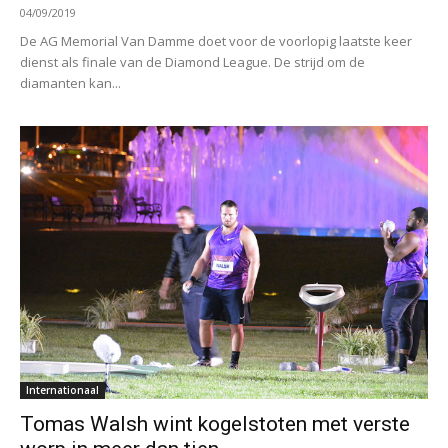
04/09/2019
De AG Memorial Van Damme doet voor de voorlopig laatste keer
dienst als finale van de Diamond League. De strijd om de
diamanten kan...
Internationaal
Tomas Walsh wint kogelstoten met verste