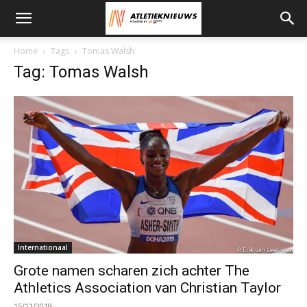
Home
Tags
Tomas Walsh
Tag: Tomas Walsh
Internationaal
Grote namen scharen zich achter The
Athletics Association van Christian Taylor
15/11/2019