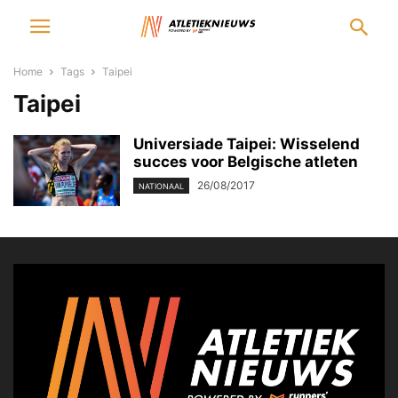
Home
Tags
Taipei
Taipei
Universiade Taipei: Wisselend
succes voor Belgische atleten
26/08/2017
NATIONAAL