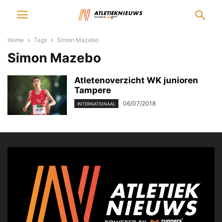
Home
Tags
Simon Mazebo
Simon Mazebo
Atletenoverzicht WK junioren
Tampere
06/07/2018
INTERNATIONAAL