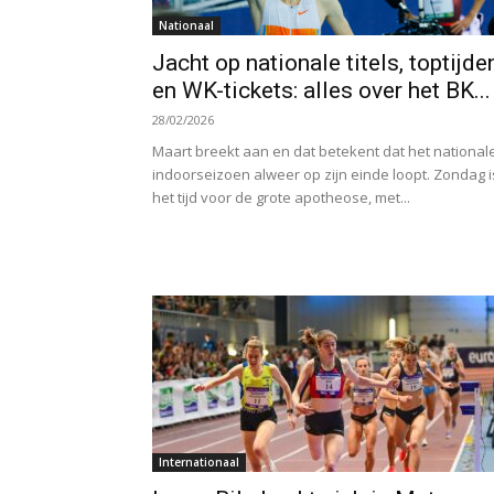
Nationaal
Jacht op nationale titels, toptijde
en WK-tickets: alles over het BK...
28/02/2026
Maart breekt aan en dat betekent dat het national
indoorseizoen alweer op zijn einde loopt. Zondag i
het tijd voor de grote apotheose, met...
Internationaal