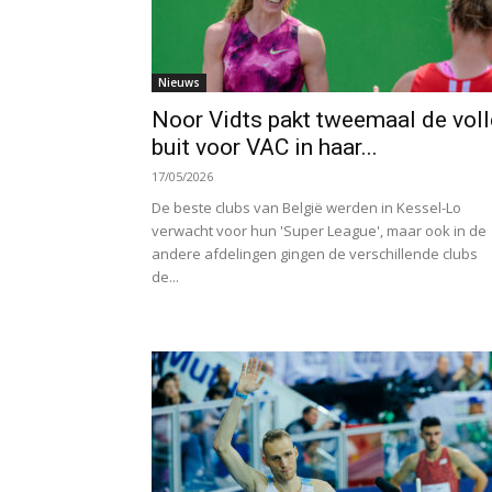
Nieuws
Noor Vidts pakt tweemaal de voll
buit voor VAC in haar...
17/05/2026
De beste clubs van België werden in Kessel-Lo
verwacht voor hun 'Super League', maar ook in de
andere afdelingen gingen de verschillende clubs
de...