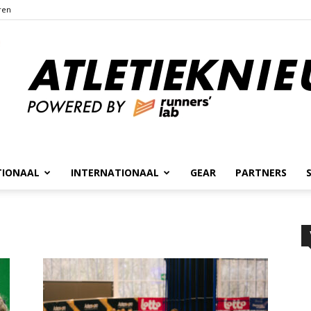
ren
TIONAAL
INTERNATIONAAL
GEAR
PARTNERS
Atletieknieuws