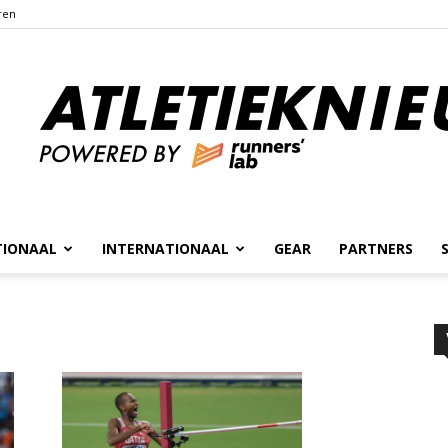
ren
TIONAAL
INTERNATIONAAL
GEAR
PARTNERS
Atletieknieuws