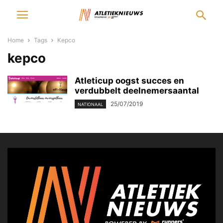
Home
Tags
Kepco
kepco
Atleticup oogst succes en
verdubbelt deelnemersaantal
25/07/2019
NATIONAAL