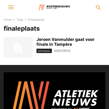
Home
Tags
Finaleplaats
finaleplaats
Jeroen Vanmulder gaat voor
finale in Tampère
02/07/2013
NATIONAAL