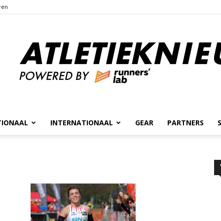
ren
TIONAAL
INTERNATIONAAL
GEAR
PARTNERS
Atletieknieuws