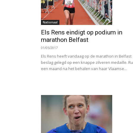
Nationaal
Els Rens eindigt op podium in
marathon Belfast
01/05/2017
Els Rens heeft vandaag op de marathon in Belfast
beslag gelegd op een knappe zilveren medaille. R
een maand na het behalen van haar Vlaamse...