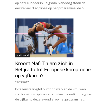
op het EK indoor in Belgrado. Vandaag staan de
eerste vier disciplines op het programma: de 60...
Nationaal
Kroont Nafi Thiam zich in
Belgrado tot Europese kampioene
op vijfkamp?...
03/03/2017
In tegenstelling tot outdoor, werken de vrouwen
slechts vijf disciplines af en staat de ontknoping van
de vijfkamp deze avond al op het programma....