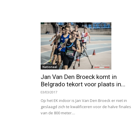
Nationaal
Jan Van Den Broeck komt in
Belgrado tekort voor plaats in...
03/03/2017
Op het EK indoor is Jan Van Den Broeck er niet in
geslaagd zich te kwalificeren voor de halve finales
van de 800 meter....