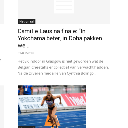
Nationaal
Camille Laus na finale: “In
Yokohama beter, in Doha pakken
we...
03/03/2019
p
n
Het EK indoor in Glasgow is niet geworden wat de
Belgian Cheetahs er collectief van verwacht hadden.
Na de zilveren medaille van Cynthia Bolingo...