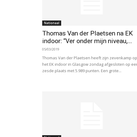
Nationaal
Thomas Van der Plaetsen na EK
indoor: “Ver onder mijn niveau,...
05/03/2019
Thomas Van der Plaetsen heeft zijn zevenkamp o
het EK indoor in Glasgow zondag afgesloten op ee
zesde plaats met 5.989 punten. Een grote...