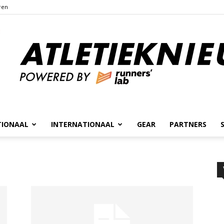
ren
TIONAAL
INTERNATIONAAL
GEAR
PARTNERS
Atletieknieuws