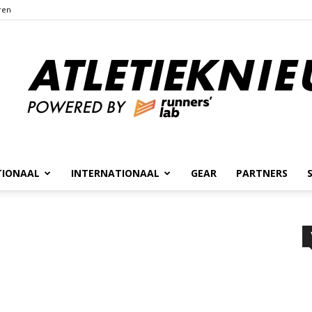
ren
TIONAAL
INTERNATIONAAL
GEAR
PARTNERS
Atletieknieuws