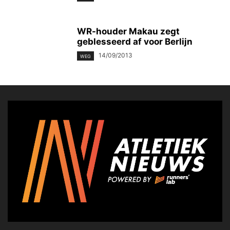
WR-houder Makau zegt
geblesseerd af voor Berlijn
14/09/2013
WEG