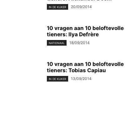
20/09/2014
IN DE KIJKER
10 vragen aan 10 beloftevolle
tieners: Ilya Defrère
18/09/2014
NATIONAAL
10 vragen aan 10 beloftevolle
tieners: Tobias Capiau
13/09/2014
IN DE KIJKER