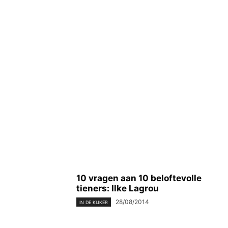
10 vragen aan 10 beloftevolle
tieners: Ilke Lagrou
28/08/2014
IN DE KIJKER