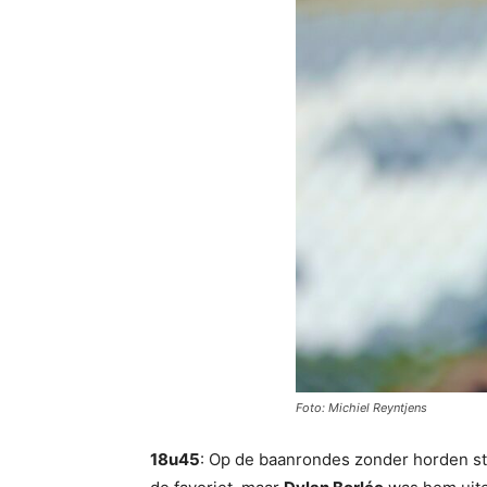
Foto: Michiel Reyntjens
18u45
: Op de baanrondes zonder horden st