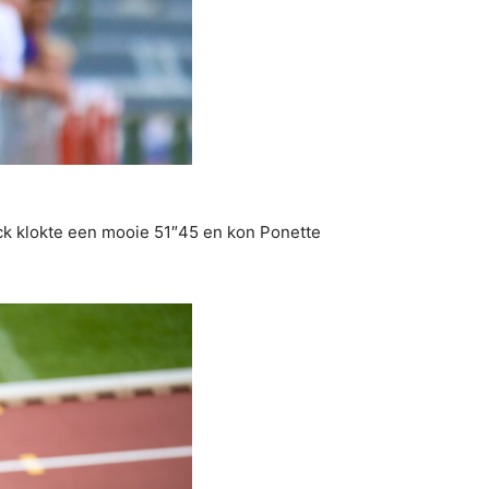
k klokte een mooie 51″45 en kon Ponette