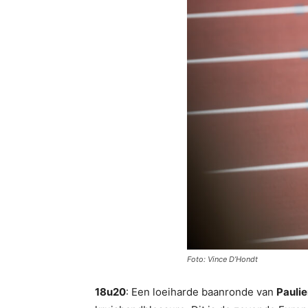
Foto: Vince D’Hondt
18u20
: Een loeiharde baanronde van
Pauli