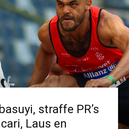
asuyi, straffe PR’s
cari, Laus en