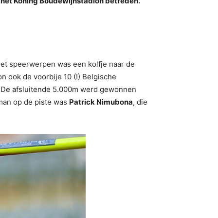
 het Koning Boudewijnstadion betreden.
Het speerwerpen was een kolfje naar de
 ook de voorbije 10 (!) Belgische
. De afsluitende 5.000m werd gewonnen
 man op de piste was
Patrick Nimubona
, die