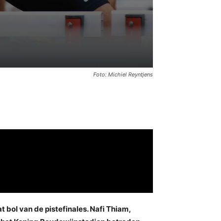
Foto: Michiel Reyntjens
 bol van de pistefinales. Nafi Thiam,