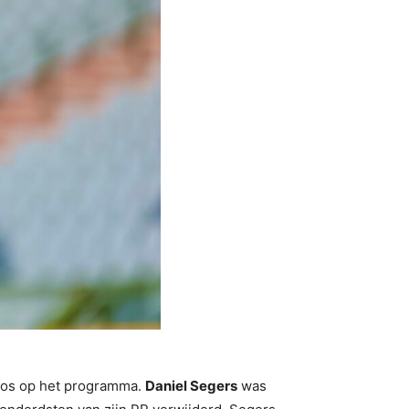
ados op het programma.
Daniel Segers
was