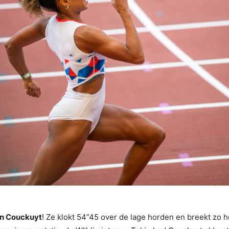
en Couckuyt
! Ze klokt 54”45 over de lage horden en breekt zo h