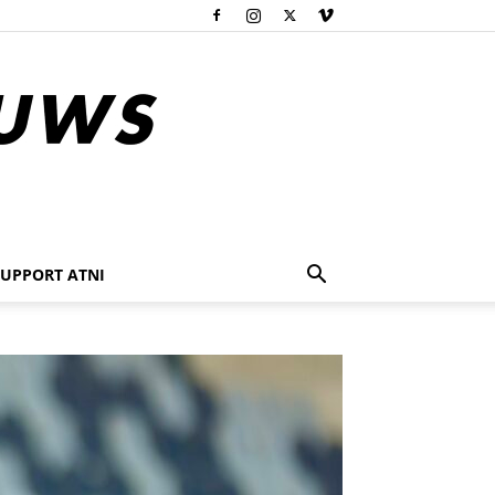
SUPPORT ATNI