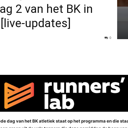
ag 2 van het BK in
[live-updates]
0
 dag van het BK atletiek staat op het programma en die staat