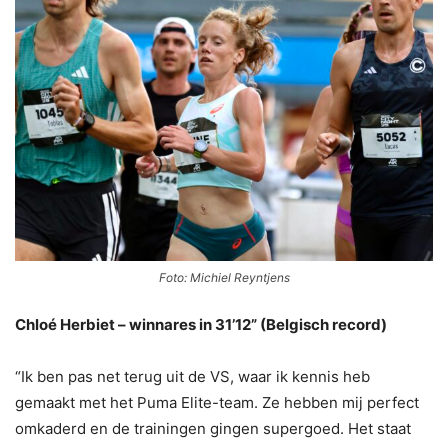
Foto: Michiel Reyntjens
Chloé Herbiet – winnares in 31’12” (Belgisch record)
“Ik ben pas net terug uit de VS, waar ik kennis heb
gemaakt met het Puma Elite-team. Ze hebben mij perfect
omkaderd en de trainingen gingen supergoed. Het staat