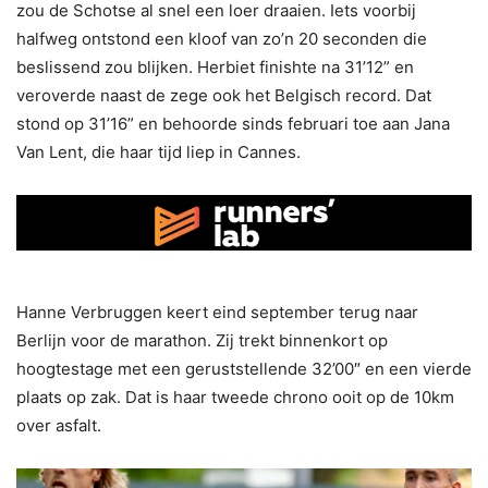
zou de Schotse al snel een loer draaien. Iets voorbij
halfweg ontstond een kloof van zo’n 20 seconden die
beslissend zou blijken. Herbiet finishte na 31’12” en
veroverde naast de zege ook het Belgisch record. Dat
stond op 31’16” en behoorde sinds februari toe aan Jana
Van Lent, die haar tijd liep in Cannes.
Hanne Verbruggen keert eind september terug naar
Berlijn voor de marathon. Zij trekt binnenkort op
hoogtestage met een geruststellende 32’00″ en een vierde
plaats op zak. Dat is haar tweede chrono ooit op de 10km
over asfalt.