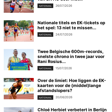
26/07/2026
NATIONAAL
Nationale titels en EK-tickets op
het spel: 13 niet te missen...
24/07/2026
NATIONAAL
Twee Belgische 600m-records,
snelste chrono in twee jaar voor
Rani Rosius...
15/07/2026
NATIONAAL
Over de limiet: Hoe liggen de EK-
kaarten voor de (middel)lange
afstandslopers?
20/06/2026
NATIONAAL
Chloé Herbiet verbetert in Berlijn