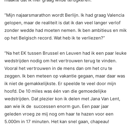
“Mijn najaarsmarathon wordt Berlijn. Ik had graag Valencia
gelopen, maar de realiteit is dat ik dan veel langer verlof
zonder wedde had moeten nemen. Ik ben ambitieus en mik
op het Belgisch record. Wat heb ik te verliezen?”
“Na het EK tussen Brussel en Leuven had ik een paar leuke
wedstrijden nodig om het vertrouwen terug te vinden.
Vooral het vertrouwen in de mens dan om het cru te
zeggen. Ik ben meteen op vakantie gegaan, maar daar was
ik niet de gemakkelijkste. Er speelde te veel door mijn
hoofd. De 10 miles was één van die gemoedelijke
wedstrijden. Dat plezier kon ik delen met Jana Van Lent,
aan wie ik de
successen enorm gun. Een paar jaar
geleden vroeg ze mij nog om haar te hazen voor een
5.000m in 17 minuten. Het kan snel gaan, chapeau!