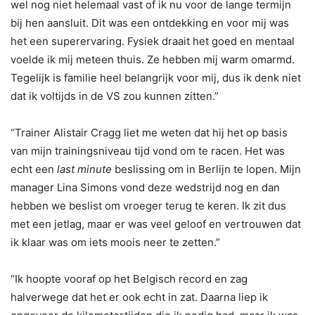
wel nog niet helemaal vast of ik nu voor de lange termijn
bij hen aansluit. Dit was een ontdekking en voor mij was
het een superervaring. Fysiek draait het goed en mentaal
voelde ik mij meteen thuis. Ze hebben mij warm omarmd.
Tegelijk is familie heel belangrijk voor mij, dus ik denk niet
dat ik voltijds in de VS zou kunnen zitten.”
“Trainer Alistair Cragg liet me weten dat hij het op basis
van mijn trainingsniveau tijd vond om te racen. Het was
echt een
last minute
beslissing om in Berlijn te lopen. Mijn
manager Lina Simons vond deze wedstrijd nog en dan
hebben we beslist om vroeger terug te keren. Ik zit dus
met een jetlag, maar er was veel geloof en vertrouwen dat
ik klaar was om iets moois neer te zetten.”
“Ik hoopte vooraf op het Belgisch record en zag
halverwege dat het er ook echt in zat. Daarna liep ik