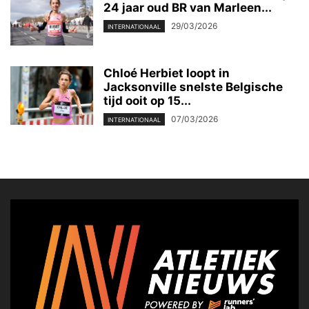
24 jaar oud BR van Marleen...
29/03/2026
INTERNATIONAAL
Chloé Herbiet loopt in
Jacksonville snelste Belgische
tijd ooit op 15...
07/03/2026
INTERNATIONAAL