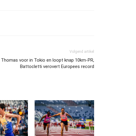
Volgend artikel
te Thomas voor in Tokio en loopt knap 10km-PR,
Battocletti verovert Europees record