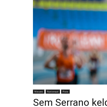
Nieuws
Nationaal
Piste
Sem Serrano keld