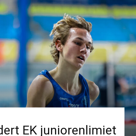
ert EK juniorenlimiet