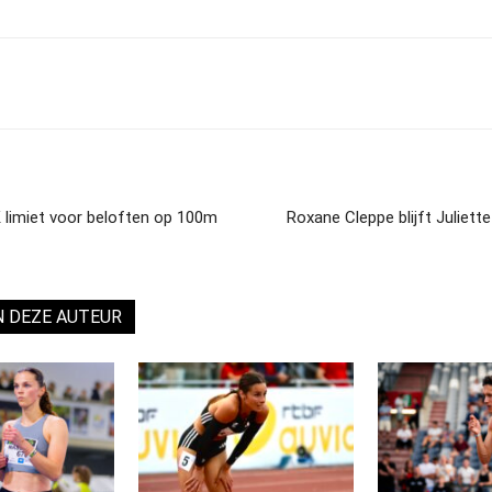
 limiet voor beloften op 100m
Roxane Cleppe blijft Juliet
N DEZE AUTEUR