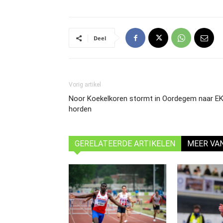
Deel
Vorig artikel
Noor Koekelkoren stormt in Oordegem naar EK
horden
GERELATEERDE ARTIKELEN
MEER VA