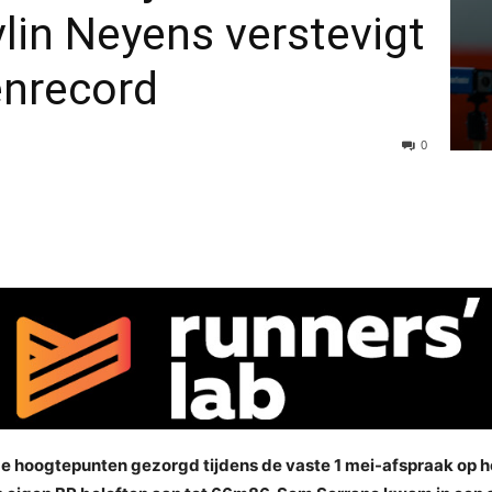
lin Neyens verstevigt
enrecord
0
e hoogtepunten gezorgd tijdens de vaste 1 mei-afspraak op het