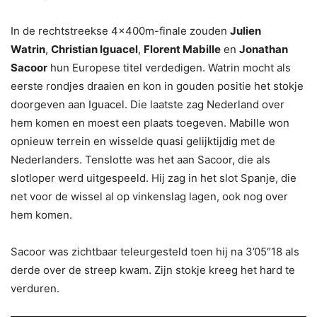
In de rechtstreekse 4x400m-finale zouden
Julien
Watrin
,
Christian Iguacel
,
Florent Mabille
en
Jonathan
Sacoor
hun Europese titel verdedigen. Watrin mocht als
eerste rondjes draaien en kon in gouden positie het stokje
doorgeven aan Iguacel. Die laatste zag Nederland over
hem komen en moest een plaats toegeven. Mabille won
opnieuw terrein en wisselde quasi gelijktijdig met de
Nederlanders. Tenslotte was het aan Sacoor, die als
slotloper werd uitgespeeld. Hij zag in het slot Spanje, die
net voor de wissel al op vinkenslag lagen, ook nog over
hem komen.
Sacoor was zichtbaar teleurgesteld toen hij na 3’05″18 als
derde over de streep kwam. Zijn stokje kreeg het hard te
verduren.