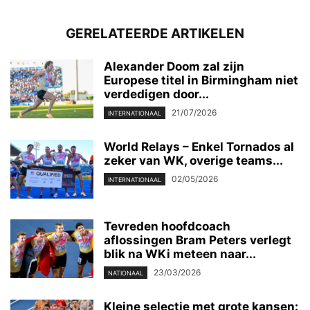
GERELATEERDE ARTIKELEN
Alexander Doom zal zijn
Europese titel in Birmingham niet
verdedigen door...
21/07/2026
INTERNATIONAAL
World Relays – Enkel Tornados al
zeker van WK, overige teams...
02/05/2026
INTERNATIONAAL
Tevreden hoofdcoach
aflossingen Bram Peters verlegt
blik na WKi meteen naar...
23/03/2026
NATIONAAL
Kleine selectie met grote kansen: