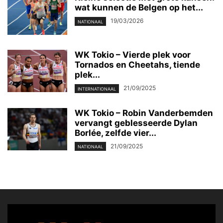
wat kunnen de Belgen op het...
19/03/2026
NATIONAAL
WK Tokio – Vierde plek voor
Tornados en Cheetahs, tiende
plek...
21/09/2025
INTERNATIONAAL
WK Tokio – Robin Vanderbemden
vervangt geblesseerde Dylan
Borlée, zelfde vier...
21/09/2025
NATIONAAL