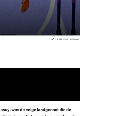
Foto: Erik van Leeuwen
Obasuyi was de enige landgenoot die de