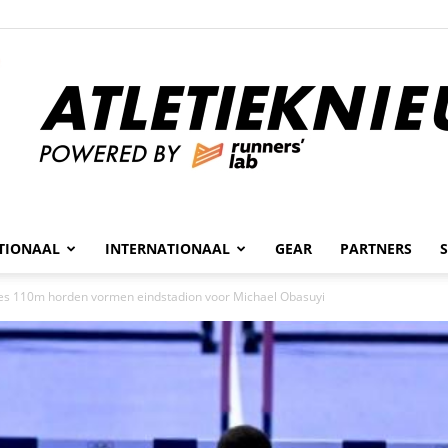
n
TIONAAL
INTERNATIONAAL
GEAR
PARTNERS
Atletieknieuws
ales 110m horden vormen eindstadion voor Michael Obasuyi