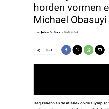
horden vormen e
Michael Obasuyi
Door
Jolien De Bock
-
07/08/2024
Deel
Dag zeven van de atletiek op de Olympisch