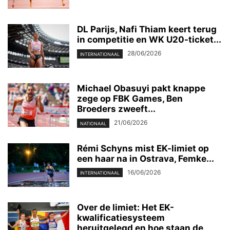
DL Parijs, Nafi Thiam keert terug
in competitie en WK U20-ticket...
28/06/2026
INTERNATIONAAL
Michael Obasuyi pakt knappe
zege op FBK Games, Ben
Broeders zweeft...
21/06/2026
NATIONAAL
Rémi Schyns mist EK-limiet op
een haar na in Ostrava, Femke...
16/06/2026
INTERNATIONAAL
Over de limiet: Het EK-
kwalificatiesysteem
heruitgelegd en hoe staan de