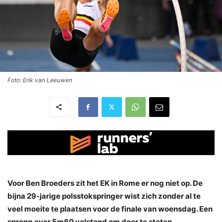
Foto: Erik van Leeuwen
Voor Ben Broeders zit het EK in Rome er nog niet op. De
bijna 29-jarige polsstokspringer wist zich zonder al te
veel moeite te plaatsen voor de finale van woensdag. Een
sprong over 5m60 volstond om door te stoten.