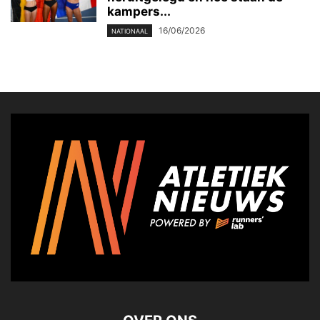
kampers...
16/06/2026
NATIONAAL