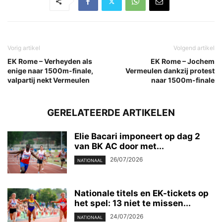
Vorig artikel
Volgend artikel
EK Rome – Verheyden als
EK Rome – Jochem
enige naar 1500m-finale,
Vermeulen dankzij protest
valpartij nekt Vermeulen
naar 1500m-finale
GERELATEERDE ARTIKELEN
Elie Bacari imponeert op dag 2
van BK AC door met...
26/07/2026
NATIONAAL
Nationale titels en EK-tickets op
het spel: 13 niet te missen...
24/07/2026
NATIONAAL