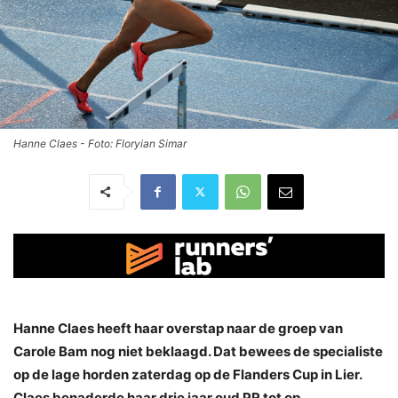
Hanne Claes - Foto: Floryian Simar
Hanne Claes heeft haar overstap naar de groep van
Carole Bam nog niet beklaagd. Dat bewees de specialiste
op de lage horden zaterdag op de Flanders Cup in Lier.
Claes benaderde haar drie jaar oud PR tot op