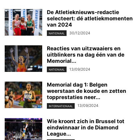
De Atletieknieuws-redactie
selecteert: dé atletiekmomenten
van 2024
30/12/2024
NATIONAAL
Reacties van uitzwaaiers en
uitblinkers na dag één van de
Memorial...
13/09/2024
NATIONAAL
Memorial dag 1: Belgen
weerstaan de koude en zetten
topprestaties neer...
13/09/2024
INTERNATIONAAL
Wie kroont zich in Brussel tot
eindwinnaar in de Diamond
League...