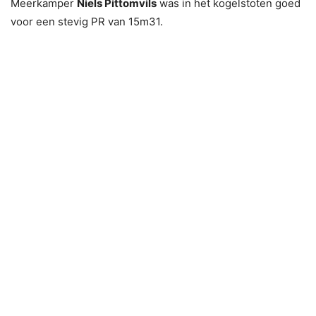
Meerkamper
Niels Pittomvils
was in het kogelstoten goed
voor een stevig PR van 15m31.