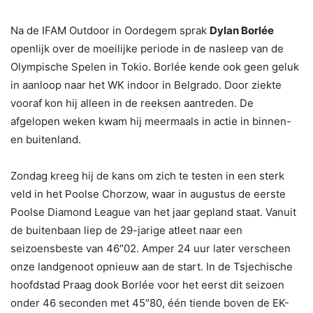
Na de IFAM Outdoor in Oordegem sprak
Dylan Borlée
openlijk over de moeilijke periode in de nasleep van de
Olympische Spelen in Tokio. Borlée kende ook geen geluk
in aanloop naar het WK indoor in Belgrado. Door ziekte
vooraf kon hij alleen in de reeksen aantreden. De
afgelopen weken kwam hij meermaals in actie in binnen-
en buitenland.
Zondag kreeg hij de kans om zich te testen in een sterk
veld in het Poolse Chorzow, waar in augustus de eerste
Poolse Diamond League van het jaar gepland staat. Vanuit
de buitenbaan liep de 29-jarige atleet naar een
seizoensbeste van 46″02. Amper 24 uur later verscheen
onze landgenoot opnieuw aan de start. In de Tsjechische
hoofdstad Praag dook Borlée voor het eerst dit seizoen
onder 46 seconden met 45″80, één tiende boven de EK-