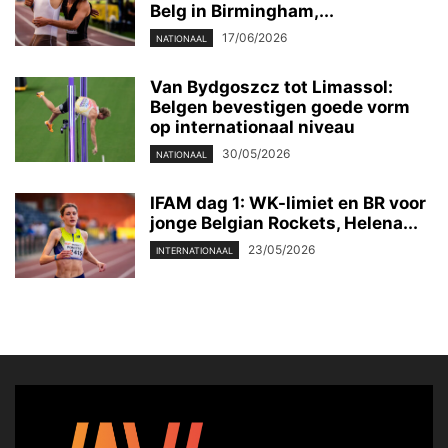
Belg in Birmingham,...
17/06/2026
NATIONAAL
Van Bydgoszcz tot Limassol:
Belgen bevestigen goede vorm
op internationaal niveau
30/05/2026
NATIONAAL
IFAM dag 1: WK-limiet en BR voor
jonge Belgian Rockets, Helena...
23/05/2026
INTERNATIONAAL