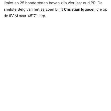
limiet en 25 honderdsten boven zijn vier jaar oud PR. De
snelste Belg van het seizoen blijft
Christian Iguacel
, die op
de IFAM naar 45″71 liep.