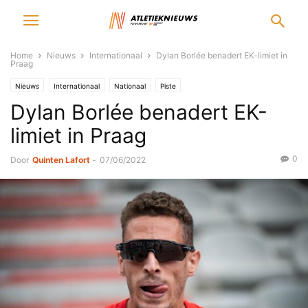
Home
Nieuws
Internationaal
Dylan Borlée benadert EK-limiet in
Praag
Nieuws
Internationaal
Nationaal
Piste
Dylan Borlée benadert EK-
limiet in Praag
0
Door
Quinten Lafort
-
07/06/2022