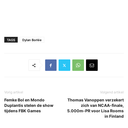
TAGS
Dylan Borlée
Vorig artikel
Volgend artikel
Femke Bol en Mondo
Thomas Vanoppen verzekert
Duplantis stelen de show
zich van NCAA-finale,
tijdens FBK Games
5.000m-PR voor Lisa Rooms
in Finland