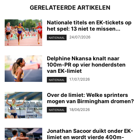
GERELATEERDE ARTIKELEN
Nationale titels en EK-tickets op
het spel: 13 niet te missen...
24/07/2026
NATIONAAL
Delphine Nkansa knalt naar
100m-PR op vier honderdsten
van EK-limiet
17/07/2026
NATIONAAL
Over de limiet: Welke sprinters
mogen van Birmingham dromen?
18/06/2026
NATIONAAL
Jonathan Sacoor duikt onder EK-
limiet en wordt vierde 400m-