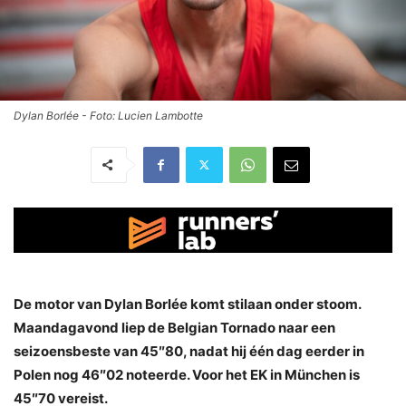
Dylan Borlée - Foto: Lucien Lambotte
De motor van Dylan Borlée komt stilaan onder stoom.
Maandagavond liep de Belgian Tornado naar een
seizoensbeste van 45″80, nadat hij één dag eerder in
Polen nog 46″02 noteerde. Voor het EK in München is
45″70 vereist.